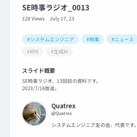
SE時事ラジオ_0013
128 Views
July 17, 23
#システムエンジニア
#時事
#ニュース
#RPA
#生成AI
スライド概要
SE時事ラジオ、13回目の資料です。
2023/7/16放送。
Quatrex
@Quatrex
システムエンジニア友の会、代表です。