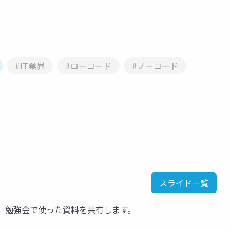
#IT業界
#ローコード
#ノーコード
スライド一覧
 勉強会で使った資料を共有します。