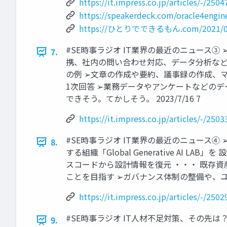
https://it.impress.co.jp/articles/-/2504
https://speakerdeck.com/oracle4engin
https://ひとりでできるもん.com/2021/04
#SE時事ラジオ IT業界の最近のニュース③ ➢SBテ
7.
携、社内の問い合わせ対応、データ分析など
の例 ➢文章の作成や要約、議事録の作成、
1次回答 ➢業務データやアンケートなどのデ
できそう。てかしそう。 2023/7/16 7
https://it.impress.co.jp/articles/-/2503
#SE時事ラジオ IT業界の最近のニュース④
8.
する組織「Global Generative AI 
スコードから設計情報を復元 ・・・ 既存資
ことを目指す ➢ガバナンス体制の整備や、ユーザ
https://it.impress.co.jp/articles/-/2502
#SE時事ラジオ IT人材不足対策、その先は
9.