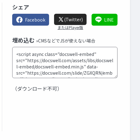
シェア
(Twitter)
Facebook
LINE
またはPlayer版
埋め込む
»CMSなどでJSが使えない場合
（ダウンロード不可）