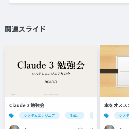
関連スライド
Claude 3 勉強会
本をオスス
システムエンジニア
生成ai
claude
シス
chatg