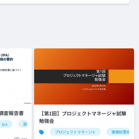
る調査報告書
【第1回】プロジェクトマネージャ試験
勉強会
ipa
調査報告書
入札
プロジェクトマネージャ
情報処理技術者