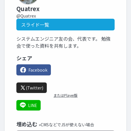
Quatrex
@Quatrex
スライド一覧
システムエンジニア友の会、代表です。 勉強
会で使った資料を共有します。
シェア
Facebook
(Twitter)
またはPlayer版
LINE
埋め込む
»CMSなどでJSが使えない場合