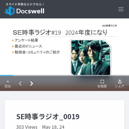
Ope
SE時事ラジオ_0019
303 Views
May 18, 24