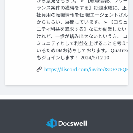
から意見をもらう。 ➢ 【転職情報、フリー
ランス案件の獲得をする】毎週水曜に、正
社員用の転職情報を転 職エージェントさん
からもらい、展開しています。 ➢ 【コミュ
ニティ利益を追求する】なにか副業したい
けれど、一歩が踏み出せないという方、 コ
ミュニティとして利益を上げることを考えて
いるためDMお待ちしております。 Quatrex
もジョインします！ 2024/5/12 10
https://discord.com/invite/XsDEzzEQBf