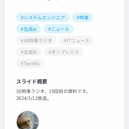
#システムエンジニア
#時事
#生成ai
#ニュース
#SE時事ラジオ
#ITニュース
#生成AI
#オンプレミス
#TechRu
スライド概要
SE時事ラジオ、19回目の資料です。
2024/5/12放送。