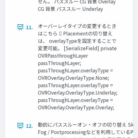
せん。 パススルー CG 背景 Overlay
CG 背景 パススルー Underlay
オーバーレイタイプの変更するとき
11.
はこちら  Placementの切り替え
は、 overlayTypeを設定することで
変更可能。 [SerializeField] private
OVRPassthroughLayer
passThroughLayer;
passThroughLayer.overlayType =
OVROverlay.OverlayType.None;
passThroughLayer.overlayType =
OVROverlay.OverlayType.Underlay;
passThroughLayer.overlayType =
OVROverlay.OverlayType.Overlay;
動的にパススルーオン・オフの切り替え Skybo
12.
Fog / Postprocessingなどを利用しているPro