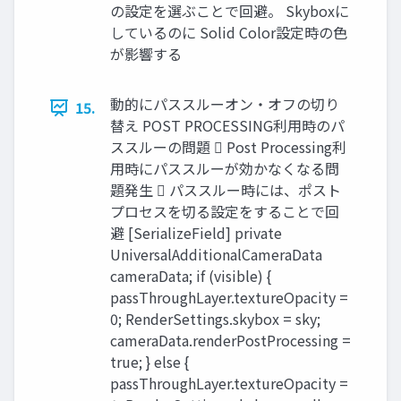
の設定を選ぶことで回避。 Skyboxに
しているのに Solid Color設定時の色
が影響する
動的にパススルーオン・オフの切り
15.
替え POST PROCESSING利用時のパ
ススルーの問題  Post Processing利
用時にパススルーが効かなくなる問
題発生  パススルー時には、ポスト
プロセスを切る設定をすることで回
避 [SerializeField] private
UniversalAdditionalCameraData
cameraData; if (visible) {
passThroughLayer.textureOpacity =
0; RenderSettings.skybox = sky;
cameraData.renderPostProcessing =
true; } else {
passThroughLayer.textureOpacity =