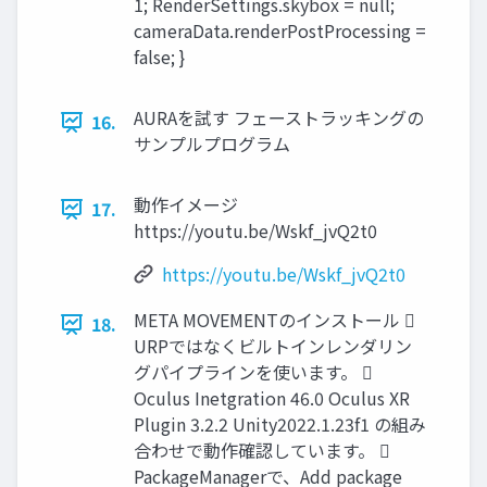
1; RenderSettings.skybox = null;
cameraData.renderPostProcessing =
false; }
AURAを試す フェーストラッキングの
16.
サンプルプログラム
動作イメージ
17.
https://youtu.be/Wskf_jvQ2t0
https://youtu.be/Wskf_jvQ2t0
META MOVEMENTのインストール 
18.
URPではなくビルトインレンダリン
グパイプラインを使います。 
Oculus Inetgration 46.0 Oculus XR
Plugin 3.2.2 Unity2022.1.23f1 の組み
合わせで動作確認しています。 
PackageManagerで、Add package