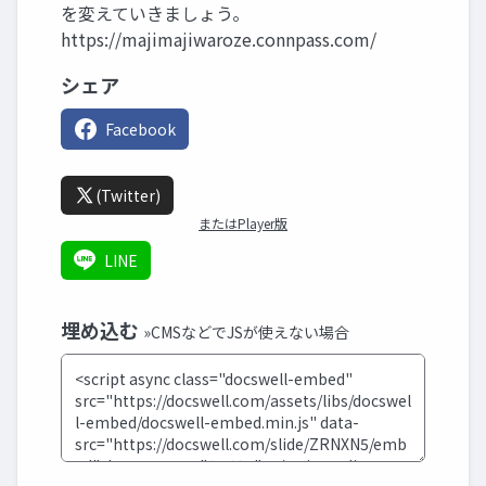
を変えていきましょう。
https://majimajiwaroze.connpass.com/
シェア
Facebook
(Twitter)
またはPlayer版
LINE
埋め込む
»CMSなどでJSが使えない場合