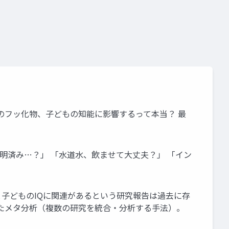
のフッ化物、子どもの知能に影響するって本当？ 最
明済み…？」 「水道水、飲ませて大丈夫？」 「イン
子どものIQに関連があるという研究報告は過去に存
施したメタ分析（複数の研究を統合・分析する手法）。