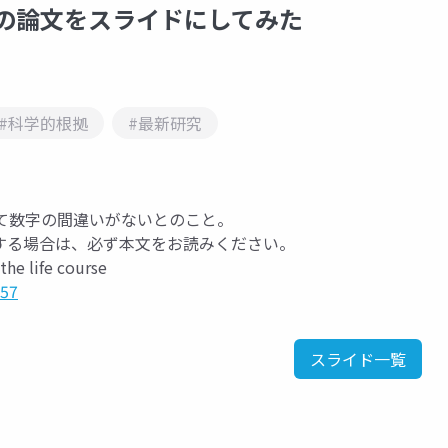
年の論文をスライドにしてみた
#科学的根拠
#最新研究
較して数字の間違いがないとのこと。
する場合は、必ず本文をお読みください。
the life course
757
スライド一覧