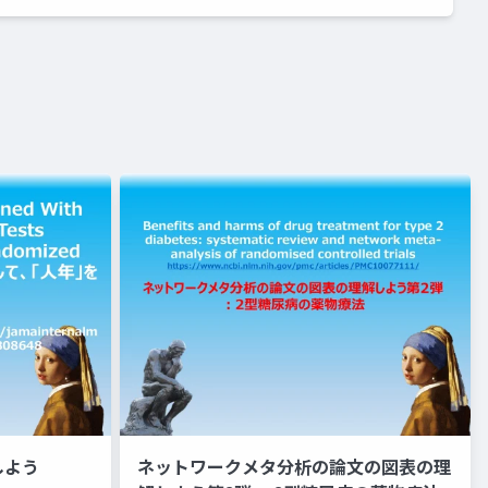
しよう
ネットワークメタ分析の論文の図表の理