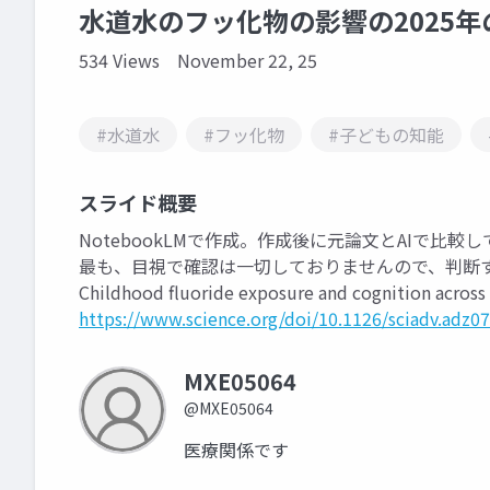
水道水のフッ化物の影響の2025
534 Views
November 22, 25
#水道水
#フッ化物
#子どもの知能
スライド概要
NotebookLMで作成。作成後に元論文とAIで比
最も、目視で確認は一切しておりませんので、判断
Childhood fluoride exposure and cognition across 
https://www.science.org/doi/10.1126/sciadv.adz0
MXE05064
@MXE05064
医療関係です