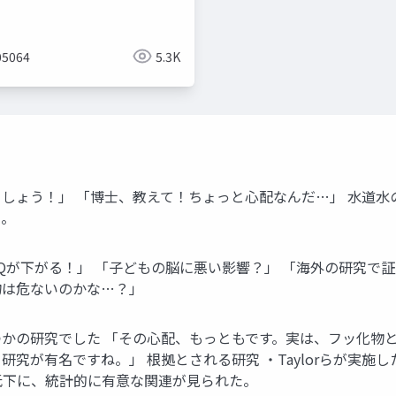
5064
5.3K
しょう！」 「博士、教えて！ちょっと心配なんだ…」 水道水
え。
Qが下がる！」 「子どもの脳に悪い影響？」 「海外の研究で証
物は危ないのかな…？」
かの研究でした 「その心配、もっともです。実は、フッ化物と
研究が有名ですね。」 根拠とされる研究 ・Taylorらが実
低下に、統計的に有意な関連が見られた。