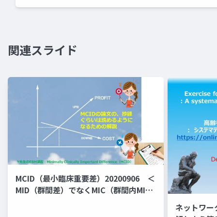
関連スライド
MCID（最小臨床重要差）20200906 ＜
MID（群間差）でなくMIC（群間内MID)
の説明となっている＞
ネットワー