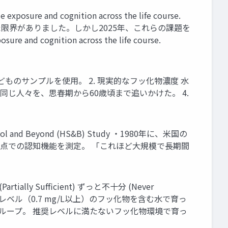
and cognition across the life course.
、といった限界がありました。しかし2025年、これらの課題を
nd cognition across the life course.
ものサンプルを使用。 2. 現実的なフッ化物濃度 水
 同じ人々を、思春期から60歳頃まで追いかけた。 4.
nd Beyond (HS&B) Study ・1980年に、米国の
0歳時点での認知機能を測定。 「これほど大規模で長期間
ly Sufficient) ずっと不十分 (Never
業まで、ずっと推奨レベル（0.7 mg/L以上）のフッ化物を含む水で育っ
ループ。 推奨レベルに満たないフッ化物環境で育っ