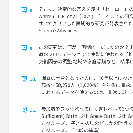
そこに、決定的な答えを示す「ヒーロー」のような研究が現れました 
8.
Warren, J. R. et al. (202
すべてクリアした画期的な研究が発表されたのです！」 Warren, J
Science Advances.
この研究は、何が「画期的」だったのか？ 1
9.
道水フロリデーションで実際に使われる「推奨濃
交絡因子の調整 地域や家庭環境など、結果
調査の土台となったのは、40年以上にわたる壮大なプロジェ
10.
高校生58,270人（1,020校）を対象
にわたるデータを使えるのは、非常に珍し
参加者をフッ化物へのばく露レベルで3つのグループに分類 
11.
Sufficient) Birth 12th Grade 
たグループ。 子どもの頃のどこかの時点
たグループ。（比較の基準）