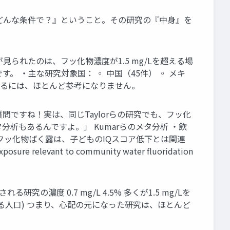
どんな条件で？』ということ。その研究の『中身』を
が見られたのは、フッ化物濃度が1.5 mg/Lを超える場
 ・主な研究対象国： ◦ 中国（45件） ◦ メキ
解するには、ほとんど参考になりません。
質問ですね！実は、同じTaylorらの研究でも、フッ化
分析もあるんですよ。」 Kumarらのメタ分析 ・飲
るフッ化物ばく露は、子どものIQスコア低下とは関連
xposure relevant to community water fluoridation
度 0.7 mg/L 4.5% 多くが1.5 mg/Lを
Lを超える人口) つまり、心配の元になった研究は、ほとんど