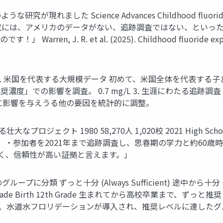
Science Advances Childhood fluoride exposure 
5). 「これまでの研究には、アメリカのデータがない、追跡調査ではない
. R. et al. (2025). Childhood fluoride exposure a
. 米国を代表する大規模データ 初めて、米国全体を代表する子ど
度」での影響を調査。 0.7 mg/L 3. 生涯にわたる追跡調査
に影響を与えうる他の要因を統計的に調整。
クト 1980 58,270人 1,020校 2021 High School a
に開始。 ・参加者を2021年まで追跡調査し、思春期の学力と約6
く、信頼性が高い証拠と言えます。」
ずっと十分 (Always Sufficient) 途中から十分 (Partial
Birth 12th Grade Birth 12th Grade 生まれてから高校卒
で、水道水フロリデーションが導入され、推奨レベルに達したグ