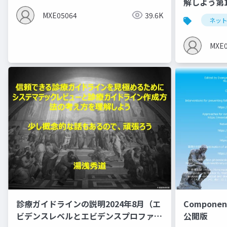
解しよう第
NMA
MXE05064
39.6K
ネッ
MXE0
診療ガイドラインの説明2024年8月（エ
Component
ビデンスレベルとエビデンスプロファイ
公開版