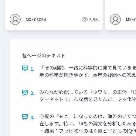
ルを作るとMindsの間違いあり）
MXE05064
5.8K
MXE0
各ページのテキスト
「その疑問、一緒に科学的に見て見ていきま
1.
新の科学が解き明かす、長年の疑問への答
みんなが心配している「ウワサ」の正体 「I
2.
ターネットでこんな話を見たんだ。フッ化
心配の「もと」になったのは、海外のいくつ
3.
在します。特に、74もの論文を分析したある
・結果：フッ化物へのばく露と子どものIQ