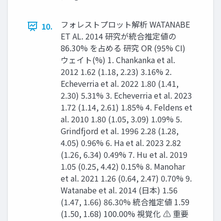
フォレストプロット解析 WATANABE
10.
ET AL. 2014 研究が統合推定値の
86.30% を占める 研究 OR (95% CI)
ウェイト(%) 1. Chankanka et al.
2012 1.62 (1.18, 2.23) 3.16% 2.
Echeverria et al. 2022 1.80 (1.41,
2.30) 5.31% 3. Echeverria et al. 2023
1.72 (1.14, 2.61) 1.85% 4. Feldens et
al. 2010 1.80 (1.05, 3.09) 1.09% 5.
Grindfjord et al. 1996 2.28 (1.28,
4.05) 0.96% 6. Ha et al. 2023 2.82
(1.26, 6.34) 0.49% 7. Hu et al. 2019
1.05 (0.25, 4.42) 0.15% 8. Manohar
et al. 2021 1.26 (0.64, 2.47) 0.70% 9.
Watanabe et al. 2014 (日本) 1.56
(1.47, 1.66) 86.30% 統合推定値 1.59
(1.50, 1.68) 100.00% 視覚化 ⚠ 重要