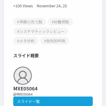
>100 Views
November 24, 25
#早期小児う蝕
#砂糖摂取
#システマティックレビュー
#メタ分析
#批判的吟味
スライド概要
MXE05064
@MXE05064
スライド一覧