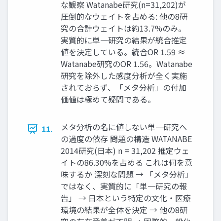
な観察 Watanabe研究(n=31,202)が
圧倒的なウェイトを占める: 他の8研
究の合計ウェイトは約13.7%のみ。
実質的に単一研究の結果が統合推定
値を決定している。統合OR 1.59 ≈
Watanabe研究のOR 1.56。Watanabe
研究を除外した感度分析が全く実施
されておらず、「メタ分析」の付加
価値は極めて疑問である。
メタ分析の名に値しない単一研究へ
11.
の過度の依存 問題の構造 WATANABE
2014研究(日本) n = 31,202 推定ウェ
イトの86.30%を占める これは何を意
味するか 深刻な問題 → 「メタ分析」
ではなく、実質的に「単一研究の報
告」 → 日本という特定の文化・医療
環境の結果が全体を決定 → 他の8研