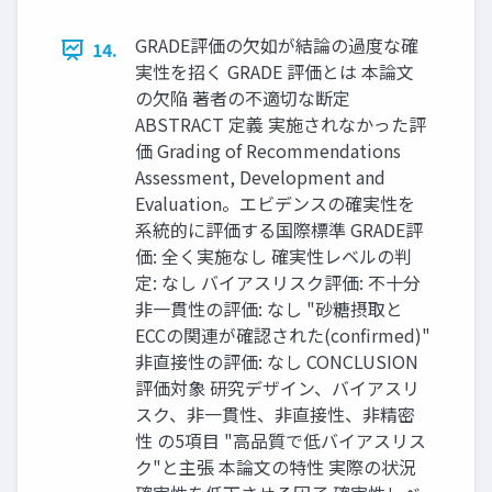
GRADE評価の欠如が結論の過度な確
14.
実性を招く GRADE 評価とは 本論文
の欠陥 著者の不適切な断定
ABSTRACT 定義 実施されなかった評
価 Grading of Recommendations
Assessment, Development and
Evaluation。エビデンスの確実性を
系統的に評価する国際標準 GRADE評
価: 全く実施なし 確実性レベルの判
定: なし バイアスリスク評価: 不十分
非一貫性の評価: なし "砂糖摂取と
ECCの関連が確認された(confirmed)"
非直接性の評価: なし CONCLUSION
評価対象 研究デザイン、バイアスリ
スク、非一貫性、非直接性、非精密
性 の5項目 "高品質で低バイアスリス
ク"と主張 本論文の特性 実際の状況