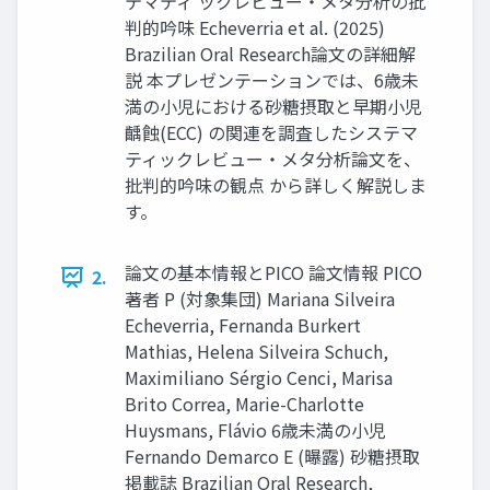
テマティ ックレビュー・メタ分析の批
判的吟味 Echeverria et al. (2025)
Brazilian Oral Research論文の詳細解
説 本プレゼンテーションでは、6歳未
満の小児における砂糖摂取と早期小児
齲蝕(ECC) の関連を調査したシステマ
ティックレビュー・メタ分析論文を、
批判的吟味の観点 から詳しく解説しま
す。
論文の基本情報とPICO 論文情報 PICO
2.
著者 P (対象集団) Mariana Silveira
Echeverria, Fernanda Burkert
Mathias, Helena Silveira Schuch,
Maximiliano Sérgio Cenci, Marisa
Brito Correa, Marie-Charlotte
Huysmans, Flávio 6歳未満の小児
Fernando Demarco E (曝露) 砂糖摂取
掲載誌 Brazilian Oral Research,