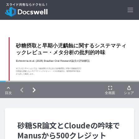
Ope
砂糖SR論文とCloudeの吟味で
Manusから500クレジット