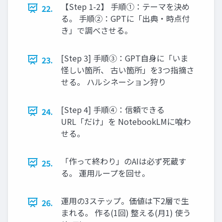
【Step 1-2】 手順①：テーマを決め
22.
る。 手順②：GPTに「出典・時点付
き」で調べさせる。
[Step 3] 手順③：GPT自身に「いま
23.
怪しい箇所、 古い箇所」を3つ指摘さ
せる。 ハルシネーション狩り
[Step 4] 手順④：信頼できる
24.
URL「だけ」を NotebookLMに喰わ
せる。
「作って終わり」のAIは必ず死蔵す
25.
る。 運用ループを回せ。
運用の3ステップ。価値は下2層で生
26.
まれる。 作る(1回) 整える(月1) 使う