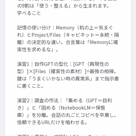
の9割は「使う・整える」から生まれます。
学べること
記憶の使い分け：Memory（机の上＝気まぐ
れ）とProject/Files（キャビネット＝永続・隔
離）の決定的な違い。合言葉は「Memoryに確
実性を求めるな」。
演習1｜自作GPTの型化：[GPT（再現性の
型）]×[Files（確実性の素材）]=最強の相棒。
鍵は「うまくいかない時の異常系」まで指示書
に書くこと。
演習2｜調査の作法：「集める（GPT＝目利
き）」と「固める（NotebookLM＝保管
庫）」を分離。会話の丸ごとコピペを卒業し、
信頼できるURLだけを喰わせる。