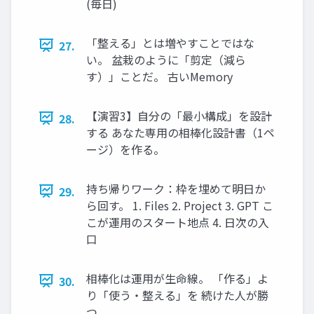
(毎日)
「整える」とは増やすことではな
27.
い。 盆栽のように「剪定（減ら
す）」ことだ。 古いMemory
【演習3】自分の「最小構成」を設計
28.
する あなた専用の相棒化設計書（1ペ
ージ）を作る。
持ち帰りワーク：枠を埋めて明日か
29.
ら回す。 1. Files 2. Project 3. GPT こ
こが運用のスタート地点 4. 日次の入
口
相棒化は運用が生命線。 「作る」よ
30.
り「使う・整える」を 続けた人が勝
つ。