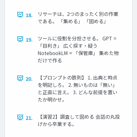
リサーチは、2つのまったく別の作業
18.
である。 「集める」 「固める」
ツールに役割を分担させる。 GPT =
19.
「目利き」 広く探す・疑う
NotebookLM = 「保管庫」 集めた物
だけで作る
【プロンプトの鉄則】 1. 出典と時点
20.
を明記しろ。 2. 無いものは「無い」
と正直に言え。 3. どんな前提を置い
たか明かせ。
【演習2】調査して固める 会話の丸投
21.
げから卒業する。