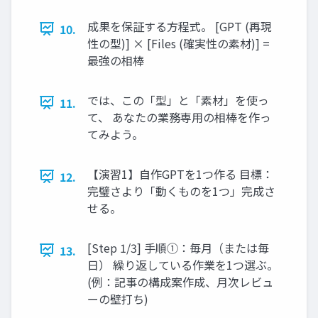
成果を保証する方程式。 [GPT (再現
10.
性の型)] × [Files (確実性の素材)] =
最強の相棒
では、この「型」と「素材」を使っ
11.
て、 あなたの業務専用の相棒を作っ
てみよう。
【演習1】自作GPTを1つ作る 目標：
12.
完璧さより「動くものを1つ」完成さ
せる。
[Step 1/3] 手順①：毎月（または毎
13.
日） 繰り返している作業を1つ選ぶ。
(例：記事の構成案作成、月次レビュ
ーの壁打ち)