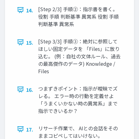
[Step 2/3] 手順②：指示書を書く。
14.
役割 手順 判断基準 異常系 役割 手順
判断基準 異常系
[Step 3/3] 手順③：絶対に参照して
15.
ほしい固定データを 「Files」に放り
込む。 (例：自社の文体ルール、過去
の最高傑作のデータ) Knowledge /
Files
つまずきポイント：指示が曖昧でズ
16.
レる。 エラー時の行動を定義せよ
「うまくいかない時の異常系」まで
指示できいるか？
リサーチ作業で、 AIとの会話をその
17.
ままコピペしてはいけない。