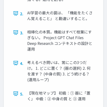
AI学習の最大の罠は、 「機能をたくさ
2.
ん覚えること」 と勘違いすること。
相棒化の本質。機能はすべて枝葉にす
3.
ぎない。 Project GPT Chat Files
Deep Research コンテキストの設計と
運用
考えるべき問いは、常にこの3つだ
4.
け。 1. どこに置く？ (器の選択) 2. 何
を渡す？ (中身の質) 3. どう続ける？
(運用ループ)
【現在地マップ】 初級：① 器に「置
5.
く」 中級：② 中身の質 と ③ 運用