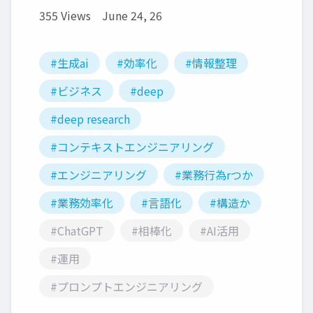
355 Views
June 24, 26
#生成ai
#効率化
#情報整理
#ビジネス
#deep
#deep research
#コンテキストエンジニアリング
#エンジニアリング
#業務行為rつか
#業務効率化
#言語化
#構造か
#ChatGPT
#相棒化
#AI活用
#運用
#プロンプトエンジニアリング