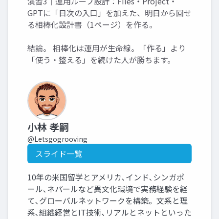
演習3｜運用ループ設計：Files・Project・
GPTに「日次の入口」を加えた、明日から回せ
る相棒化設計書（1ページ）を作る。
結論。 相棒化は運用が生命線。「作る」より
「使う・整える」を続けた人が勝ちます。
小林 孝嗣
@Letsgogrooving
スライド一覧
10年の米国留学とアメリカ､インド､シンガポ
ール､ネパールなど異文化環境で実務経験を経
て､グローバルネットワークを構築。文系と理
系､組織経営とIT技術､リアルとネットといった