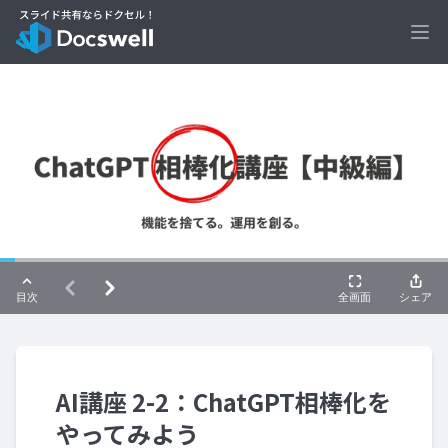
Ope
AI講座 2-2：ChatGPT相棒化を
やってみよう