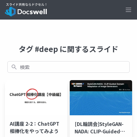
Ope
タグ #deep に関するスライド
検索
AI講座 2-2：ChatGPT
[DL輪読会]StyleGAN-
相棒化をやってみよう
NADA: CLIP-Guided