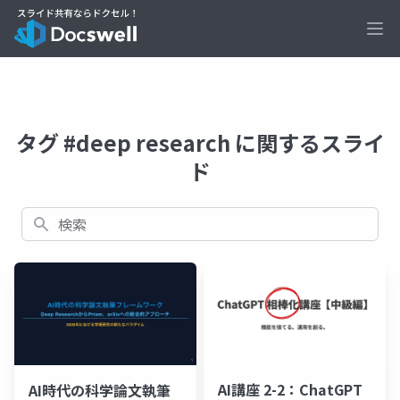
Ope
タグ #deep research に関するスライ
ド
検索
AI講座 2-2：ChatGPT
AI時代の科学論文執筆