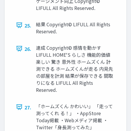
ゲージメント向上 Copyright©
LIFULL All Rights Reserved.
結果 Copyright© LIFULL All Rights
25.
Reserved.
達成 Copyright© 感情を動かす
26.
LIFULL HOME‘S らしさ 機能的価値
楽しい 驚き 意外性 ホームズくん 計
測できる ホームズくんが走る 内見先
の部屋を計測 結果が保存できる 間取
りになる LIFULL All Rights
Reserved.
「ホームズくん かわいい」 「走って
27.
測ってくれ る！」 ・AppStore
Today掲載 ・Webメディア掲載 ・
Twitter「⾝⻑測ってみた」