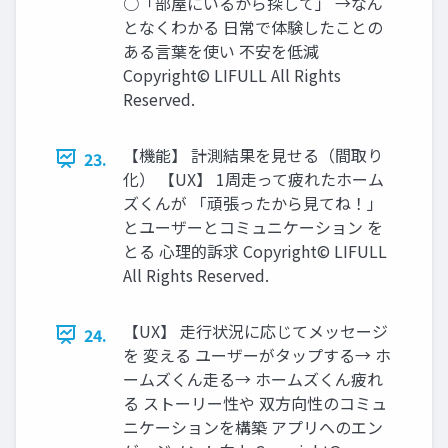
○「部屋にいるから探して」 →なん
となくわかる 日常で体験したことの
ある言葉を使い 不安を低減
Copyright© LIFULL All Rights
Reserved.
【機能】 計測結果を見せる（間取り
23.
化） 【UX】 1周走って疲れたホーム
ズくんが 「頑張ったから見てね！」
とユーザーとコミュニケーション を
とる 心理的訴求 Copyright© LIFULL
All Rights Reserved.
【UX】 走行状況に応じてメッセージ
24.
を 変える ユーザーがタップする→ ホ
ームズくん走る→ ホームズくん疲れ
る ストーリー性や 双方向性のコミュ
ニケーションを構築 アプリへのエン