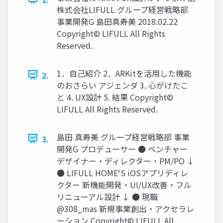
株式会社LIFULL グループ経営戦略部
事業開発G 島田真寿美 2018.02.22
Copyright© LIFULL All Rights
Reserved.
1．自己紹介 2．ARKitを活用した機能
2.
のおさらい アジェンダ 3. 心がけたこ
と 4. UX設計 5. 結果 Copyright©
LIFULL All Rights Reserved.
島田 真寿美 グループ経営戦略部 事業
3.
開発G プロデューサー ● ベンチャー
デザイナー・ディレクター・PM/PO ↓
● LIFULL HOME‘S iOSアプリディレ
クター 新機能開発・UI/UX改善・フル
リニューアル設計 ↓ ● 現職
@308_mas 新規事業創出・アクセラレ
ーション Copyright© LIFULL All