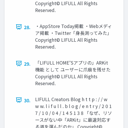
Copyright© LIFULL All Rights
Reserved.
・AppStore Today掲載 ・Webメディ
28.
ア掲載 ・Twitter「⾝⻑測ってみた」
Copyright© LIFULL All Rights
Reserved.
「LIFULL HOME’Sアプリの」ARKit
29.
機能 として ユーザーに爪痕を残せた
Copyright© LIFULL All Rights
Reserved.
LIFULL Creators Blog h t t p : / / w
30.
w w. l i f u l l . b l o g / e n t r y / 2 0 1
7 / 1 0 / 0 4 / 1 4 5 1 3 8 「なぜ、リソ
ースがない中「ARKit」に最速対応す
る道を選んだのか」 Copyright©