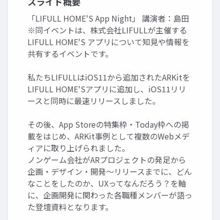
スライド概要
「LIFULL HOME'S App Night」 講演者：島田
※同イベントは、株式会社LIFULLが主催する
LIFULL HOME'S アプリについて知見や情報を
共有するイベントです。
私たちLIFULLはiOS11から追加されたARKitを
LIFULL HOME'Sアプリに追加し、iOS11リリ
ースと同時に最速リリースしました。
その後、App Storeの特集枠・Today枠への掲
載をはじめ、ARKit事例として複数のWebメデ
ィアに取り上げられました。
ノンゲーム会社がARプロジェクトの発足から
企画・デザイン・開発〜リリースまでに、どん
なことをしたのか、UXってなんだろう？を軸
に、企画開発に関わった各職種メンバーが語っ
た登壇資料となります。