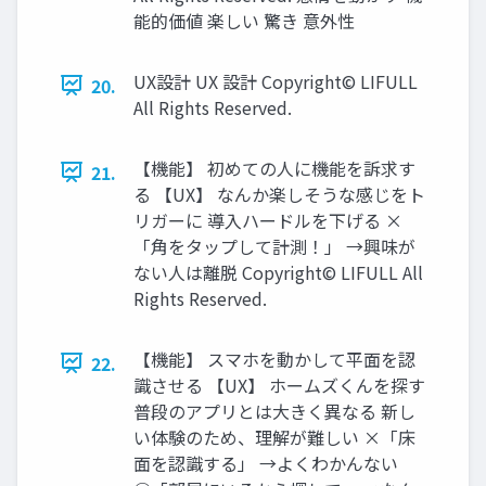
能的価値 楽しい 驚き 意外性
UX設計 UX 設計 Copyright© LIFULL
20.
All Rights Reserved.
【機能】 初めての人に機能を訴求す
21.
る 【UX】 なんか楽しそうな感じをト
リガーに 導入ハードルを下げる ×
「角をタップして計測！」 →興味が
ない人は離脱 Copyright© LIFULL All
Rights Reserved.
【機能】 スマホを動かして平面を認
22.
識させる 【UX】 ホームズくんを探す
普段のアプリとは大きく異なる 新し
い体験のため、理解が難しい ×「床
面を認識する」 →よくわかんない