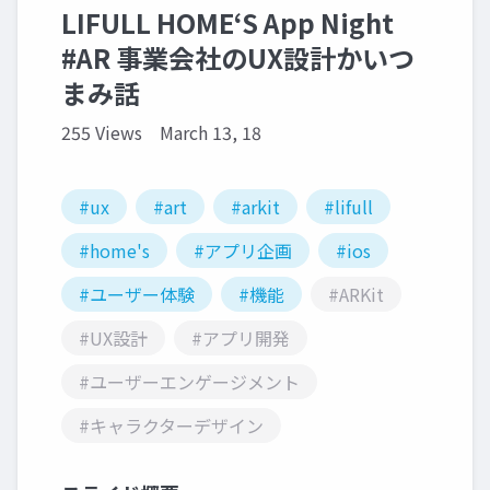
LIFULL HOME‘S App Night
#AR 事業会社のUX設計かいつ
まみ話
255 Views
March 13, 18
#ux
#art
#arkit
#lifull
#home's
#アプリ企画
#ios
#ユーザー体験
#機能
#ARKit
#UX設計
#アプリ開発
#ユーザーエンゲージメント
#キャラクターデザイン