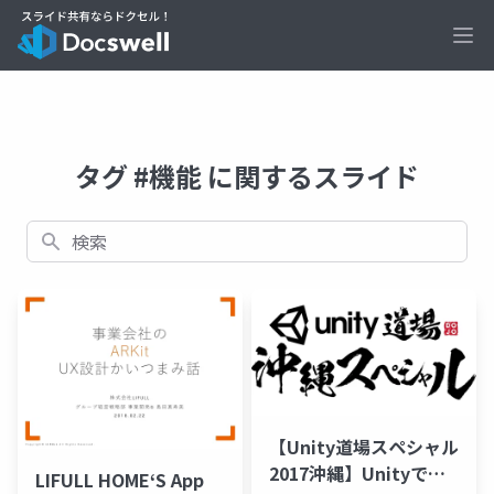
Ope
タグ #機能 に関するスライド
検索
【Unity道場スペシャル
2017沖縄】Unityで開
LIFULL HOME‘S App