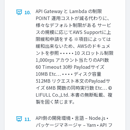
API Gateway と Lambda の制限
10.
POINT 運用コストが減る代わりに、
様々なデフォルト制限がある サービ
スの規模に応じてAWS Supportに上
限緩和申請をする ※項目によっては
緩和出来ないため、AWSのドキュメ
ントを参照 • • • • • 10 スロットル制限
1,000rps アカウント当たりのAPI数
60 Timeout 30秒 Payloadサイズ
10MB Etc… • • • • ディスク容量
512MB リクエスト本文のPayloadサ
イズ 6MB 関数の同時実行数 Etc… ©
LIFULL Co.,Ltd. 本書の無断転載、複
製を固く禁じます。
API側の開発環境 • 言語 – Node.js •
11.
パッケージマネージャ – Yarn • API フ