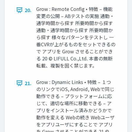
Grow : Remote Config • 特徴 – 機能
20.
変更の公開 – ABテストの実施 通勤・
通学時間から探す 所要時間から探す
通勤・通学時間から探す 所要時間か
ら探す 様々なパターンをテストし 一
番CVRが上がるものをセットできるの
で アプリを Grow させることができ
る 20 © LIFULL Co.,Ltd. 本書の無断
転載、複製を固く禁じます。
Grow : Dynamic Links • 特徴 – １つ
21.
のリンクでiOS, Android, Webで同じ
動作できる – プラットフォームに応
じて、適切な場所に移動できる – ア
プリをインストール済みかどうかで
動作を変える Webの続き Webユーザ
をアプリユーザにすることで アプリ
を Grow させることができる 21 ©