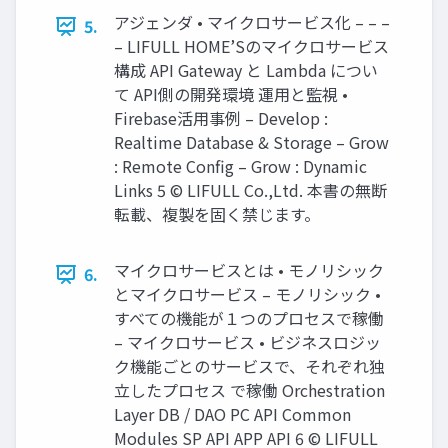
アジェンダ • マイクロサービス化 – – –
5.
– LIFULL HOME’Sのマイクロサービス
構成 API Gateway と Lambda につい
て API側の開発環境 運用と監視 •
Firebase活用事例 – Develop :
Realtime Database & Storage – Grow
: Remote Config – Grow : Dynamic
Links 5 © LIFULL Co.,Ltd. 本書の無断
転載、複製を固く禁じます。
マイクロサービスとは • モノリシック
6.
とマイクロサービス – モノリシック •
すべての機能が１つのプロセスで稼働
– マイクロサービス • ビジネスロジッ
ク機能ごとのサービスで、それぞれ独
立したプロセス で稼働 Orchestration
Layer DB / DAO PC API Common
Modules SP API APP API 6 © LIFULL