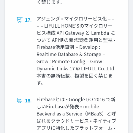
く禁じます。
アジェンダ • マイクロサービス化 – –
17.
– – LIFULL HOME’Sのマイクロサー
ビス構成 API Gateway と Lambda に
ついて API側の開発環境 運用と監視 •
Firebase活用事例 – Develop :
Realtime Database & Storage –
Grow : Remote Config – Grow :
Dynamic Links 17 © LIFULL Co.,Ltd.
本書の無断転載、複製を固く禁じま
す。
Firebaseとは • Google I/O 2016 で新
18.
しいFirebaseが発表 • mobile
Backend as a Service（MBaaS）と呼
ばれるクラウドサービス • ネイティブ
アプリに特化したプラットフォーム •