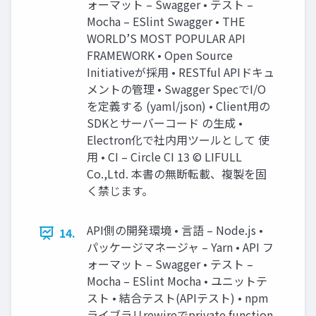
ォーマット – Swagger • テスト –
Mocha – ESlint Swagger • THE
WORLD’S MOST POPULAR API
FRAMEWORK • Open Source
Initiativeが採用 • RESTful APIドキュ
メントの管理 • Swagger SpecでI/O
を定義する (yaml/json) • Client用の
SDKとサーバーコード の生成 •
Electron化で社内用ツールとして 使
用 • CI – Circle CI 13 © LIFULL
Co.,Ltd. 本書の無断転載、複製を固
く禁じます。
API側の開発環境 • 言語 – Node.js •
14.
パッケージマネージャ – Yarn • API フ
ォーマット – Swagger • テスト –
Mocha – ESlint Mocha • ユニットテ
スト • 結合テスト(APIテスト) • npm
ライブラリrewireでprivate function