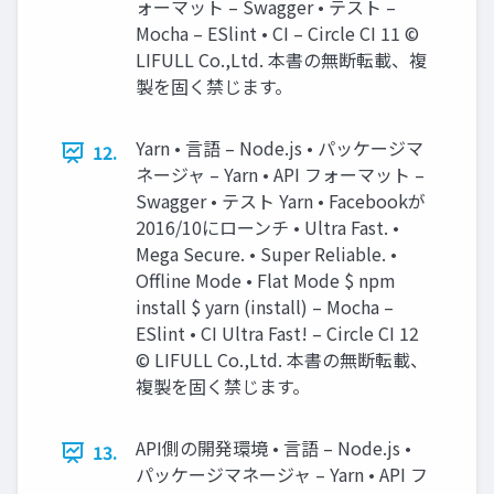
ォーマット – Swagger • テスト –
Mocha – ESlint • CI – Circle CI 11 ©
LIFULL Co.,Ltd. 本書の無断転載、複
製を固く禁じます。
Yarn • 言語 – Node.js • パッケージマ
12.
ネージャ – Yarn • API フォーマット –
Swagger • テスト Yarn • Facebookが
2016/10にローンチ • Ultra Fast. •
Mega Secure. • Super Reliable. •
Offline Mode • Flat Mode $ npm
install $ yarn (install) – Mocha –
ESlint • CI Ultra Fast! – Circle CI 12
© LIFULL Co.,Ltd. 本書の無断転載、
複製を固く禁じます。
API側の開発環境 • 言語 – Node.js •
13.
パッケージマネージャ – Yarn • API フ