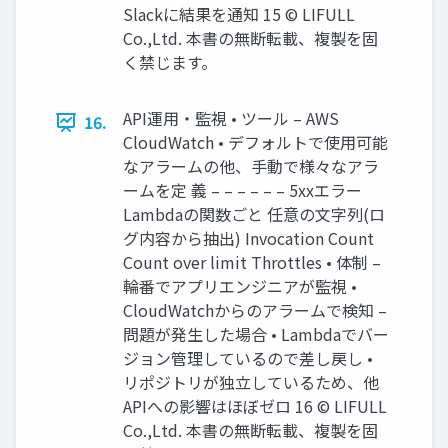
Slackに結果を通知 15 © LIFULL
Co.,Ltd. 本書の無断転載、複製を固
く禁じます。
API運用・監視 • ツール – AWS
16.
CloudWatch • デフォルトで使用可能
なアラームの他、手動で様々なアラ
ームを定 義 – – – – – – 5xxエラー
Lambdaの関数ごと 任意の文字列(ロ
グ内容から抽出) Invocation Count
Count over limit Throttles • 体制 –
輪番でアプリエンジニアが監視 •
CloudWatchからのアラームで検知 –
問題が発生した場合 • Lambdaでバー
ジョン管理しているので差し戻し •
リポジトリが独立しているため、他
APIへの影響はほぼゼロ 16 © LIFULL
Co.,Ltd. 本書の無断転載、複製を固