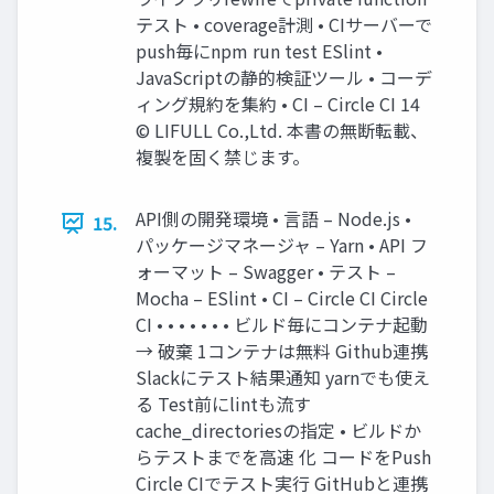
テスト • coverage計測 • CIサーバーで
push毎にnpm run test ESlint •
JavaScriptの静的検証ツール • コーデ
ィング規約を集約 • CI – Circle CI 14
© LIFULL Co.,Ltd. 本書の無断転載、
複製を固く禁じます。
API側の開発環境 • 言語 – Node.js •
15.
パッケージマネージャ – Yarn • API フ
ォーマット – Swagger • テスト –
Mocha – ESlint • CI – Circle CI Circle
CI • • • • • • • ビルド毎にコンテナ起動
→ 破棄 1コンテナは無料 Github連携
Slackにテスト結果通知 yarnでも使え
る Test前にlintも流す
cache_directoriesの指定 • ビルドか
らテストまでを高速 化 コードをPush
Circle CIでテスト実行 GitHubと連携