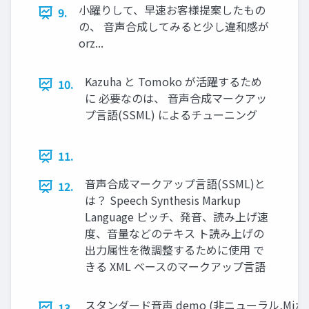
小躍りして、早速お客様提案したもの
9.
の、 音声合成してみると少し違和感が
orz...
Kazuha と Tomoko が活躍するため
10.
に 必要なのは、 音声合成マークアッ
プ言語(SSML) によるチューニング
11.
音声合成マークアップ言語(SSML)と
12.
は？ Speech Synthesis Markup
Language ピッチ、発音、読み上げ速
度、音量などのテキス ト読み上げの
出力属性を微調整するために使用 で
きる XML ベースのマークアップ言語
スタンダード音声 demo (非ニューラル,Mizuk
13.