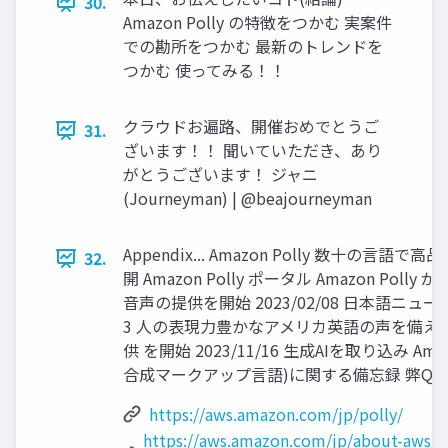
30.
Amazon Polly の特徴をつかむ 実案件
での勘所をつかむ 最新のトレンドを
つかむ 使ってみる！！
クラウドお遍路、開催おめでとうご
31.
ざいます！！ 聞いていただき、あり
がとうございます！ ジャニ
(Journeyman) | @beajourneyman
Appendix... Amazon Polly 数十の
32.
開 Amazon Polly ポータル Amazon Polly
音声の提供を開始 2023/02/08 日本語ニュ
3 人の表現力豊かなアメリカ英語の声を備え
供 を開始 2023/11/16 生成AIを取り込み Amazo
合成マークアップ言語)に関する備忘録 弊Qiit
https://aws.amazon.com/jp/polly/
https://aws.amazon.com/jp/about-aws/w