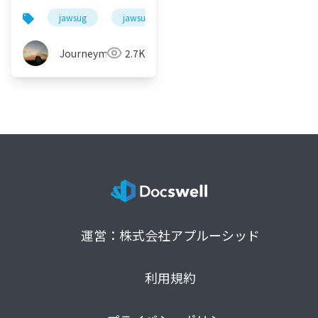
jawsug
jawsug_bgnr
Journeyman
2.7K
運営：株式会社アプルーシッド
利用規約