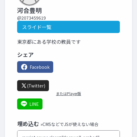
河合豊明
@2073459619
スライド一覧
東京都にある学校の教員です
シェア
Facebook
(Twitter)
またはPlayer版
LINE
埋め込む
»CMSなどでJSが使えない場合