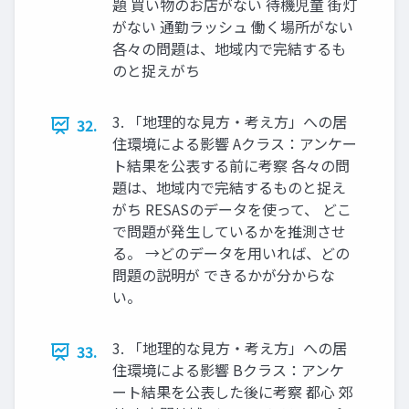
題 買い物のお店がない 待機児童 街灯
がない 通勤ラッシュ 働く場所がない
各々の問題は、地域内で完結するも
のと捉えがち
3. 「地理的な見方・考え方」への居
32.
住環境による影響 Aクラス：アンケー
ト結果を公表する前に考察 各々の問
題は、地域内で完結するものと捉え
がち RESASのデータを使って、 どこ
で問題が発生しているかを推測させ
る。 →どのデータを用いれば、どの
問題の説明が できるかが分からな
い。
3. 「地理的な見方・考え方」への居
33.
住環境による影響 Bクラス：アンケ
ート結果を公表した後に考察 都心 郊