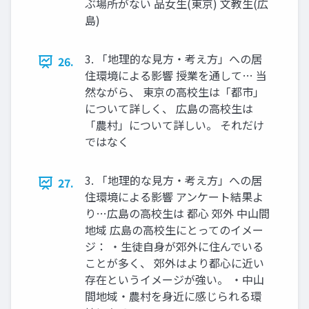
ぶ場所がない 品女生(東京) 文教生(広
島)
3. 「地理的な見方・考え方」への居
26.
住環境による影響 授業を通して… 当
然ながら、 東京の高校生は「都市」
について詳しく、 広島の高校生は
「農村」について詳しい。 それだけ
ではなく
3. 「地理的な見方・考え方」への居
27.
住環境による影響 アンケート結果よ
り…広島の高校生は 都心 郊外 中山間
地域 広島の高校生にとってのイメー
ジ： ・生徒自身が郊外に住んでいる
ことが多く、 郊外はより都心に近い
存在というイメージが強い。 ・中山
間地域・農村を身近に感じられる環