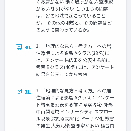
くお店がない 働く場所がない 空き家
が多い 街灯がない １つ１つの問題
は、どの地域で起こっていること
か。 その他の地域と、その問題はど
のように関わっているか。
3. 「地理的な見方・考え方」への居
30.
住環境による影響 Aクラス(33名)に
は、アンケート結果を公表する前に
考察 Bクラス(40名)には、アンケート
結果を公表してから考察
3. 「地理的な見方・考え方」への居
31.
住環境による影響 Aクラス：アンケー
ト結果を公表する前に考察 都心 郊外
中山間地域 インナーシティ スプロー
ル現象 深刻な高齢化 ドーナツ化 獣害
の発生 大気汚染 空き家が多い 騒音問