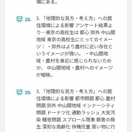
境にある。
3. 「地理的な見方・考え方」への居
28.
住環境による影響 アンケート結果よ
り…東京の高校生は 都心 郊外 中山間
地域 東京の高校生にとってのイメー
ジ： ・郊外はより農村に近い存在と
いうイメージが強い。 ・中山間地
域・農村を身近に感じられないため
か、 中山間地域・農村へのイメージ
が曖昧。
3. 「地理的な見方・考え方」への居
29.
住環境による影響 都市問題 都心 農村
問題 郊外 中山間地域 インナーシティ
問題 ドーナツ化 通勤ラッシュ 大気汚
染 騒音問題 スプロール現象 獣害の発
生 深刻な高齢化 待機児童 買い物に行