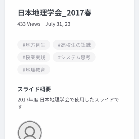
日本地理学会_2017春
433 Views
July 31, 23
#地方創生
#高校生の認識
#授業実践
#システム思考
#地理教育
スライド概要
2017年度 日本地理学会で使用したスライドで
す