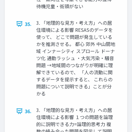
待機児童・街頭がない
3. 「地理的な見方・考え方」への居
35.
住環境による影響 RESASのデータを
使って、 どこで問題が発生している
かを推測させる。 都心 郊外 中山間地
域 インナーシティ スプロール ドーナ
ツ化 通勤ラッシュ ・大気汚染・騒音
問題 →地域間のつながりが明確に理
解できているので、 「人の流動に関
するデータを提示すると、 これらの
問題について説明できる」ことが分
かる
3. 「地理的な見方・考え方」への居
36.
住環境による影響 １つの問題を論理
的に説明できる力=論理的思考力 複
数の絡み合った問題を図示して説明