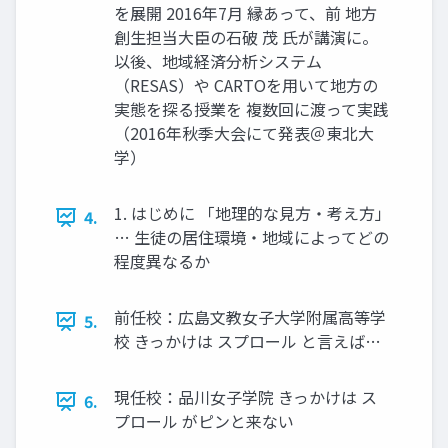
を展開 2016年7月 縁あって、前 地方
創生担当大臣の石破 茂 氏が講演に。
以後、地域経済分析システム
（RESAS）や CARTOを用いて地方の
実態を探る授業を 複数回に渡って実践
（2016年秋季大会にて発表＠東北大
学）
1. はじめに 「地理的な見方・考え方」
4.
… 生徒の居住環境・地域によってどの
程度異なるか
前任校：広島文教女子大学附属高等学
5.
校 きっかけは スプロール と言えば…
現任校：品川女子学院 きっかけは ス
6.
プロール がピンと来ない