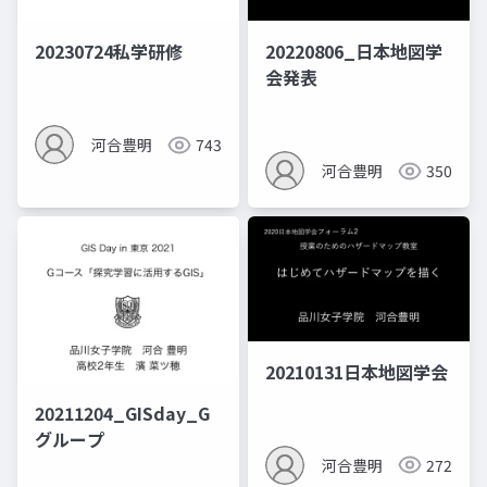
20230724私学研修
20220806_日本地図学
会発表
河合豊明
743
河合豊明
350
20210131日本地図学会
20211204_GISday_G
グループ
河合豊明
272