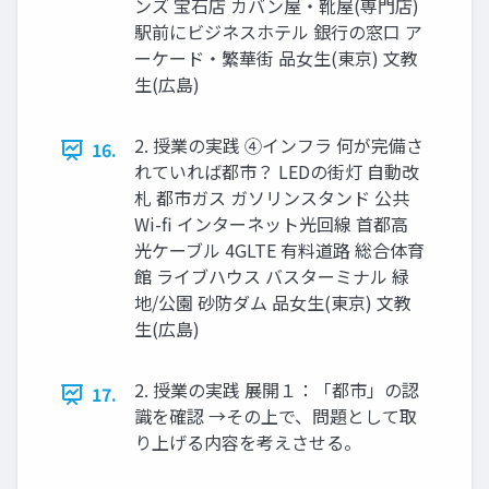
ンズ 宝石店 カバン屋・靴屋(専門店)
駅前にビジネスホテル 銀行の窓口 ア
ーケード・繁華街 品女生(東京) 文教
生(広島)
2. 授業の実践 ④インフラ 何が完備さ
16.
れていれば都市？ LEDの街灯 自動改
札 都市ガス ガソリンスタンド 公共
Wi-ﬁ インターネット光回線 首都高
光ケーブル 4GLTE 有料道路 総合体育
館 ライブハウス バスターミナル 緑
地/公園 砂防ダム 品女生(東京) 文教
生(広島)
2. 授業の実践 展開１：「都市」の認
17.
識を確認 →その上で、問題として取
り上げる内容を考えさせる。