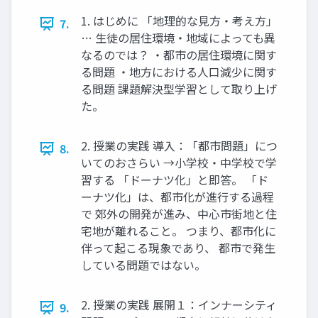
1. はじめに 「地理的な見方・考え方」
7.
… 生徒の居住環境・地域によっても異
なるのでは？ ・都市の居住環境に関す
る問題 ・地方における人口減少に関す
る問題 課題解決型学習として取り上げ
た。
2. 授業の実践 導入：「都市問題」につ
8.
いてのおさらい →小学校・中学校で学
習する 「ドーナツ化」と即答。 「ド
ーナツ化」は、都市化が進行する過程
で 郊外の開発が進み、中心市街地と住
宅地が離れること。 つまり、都市化に
伴って起こる現象であり、 都市で発生
している問題ではない。
2. 授業の実践 展開１：インナーシティ
9.