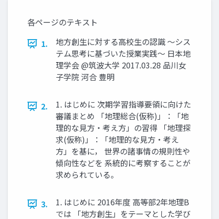
各ページのテキスト
地方創生に対する高校生の認識 〜シス
1.
テム思考に基づいた授業実践〜 日本地
理学会 @筑波大学 2017.03.28 品川女
子学院 河合 豊明
1. はじめに 次期学習指導要領に向けた
2.
審議まとめ 「地理総合(仮称)」：「地
理的な見方・考え方」の習得 「地理探
求(仮称)」：「地理的な見方・考え
方」を基に， 世界の諸事情の規則性や
傾向性などを 系統的に考察することが
求められている。
1. はじめに 2016年度 高等部2年地理B
3.
では 「地方創生」をテーマとした学び