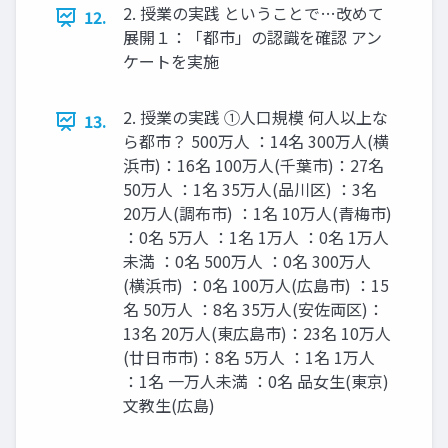
2. 授業の実践 ということで…改めて
12.
展開１：「都市」の認識を確認 アン
ケートを実施
2. 授業の実践 ①人口規模 何人以上な
13.
ら都市？ 500万人 ：14名 300万人(横
浜市)：16名 100万人(千葉市)：27名
50万人 ：1名 35万人(品川区) ：3名
20万人(調布市) ：1名 10万人(青梅市)
：0名 5万人 ：1名 1万人 ：0名 1万人
未満 ：0名 500万人 ：0名 300万人
(横浜市) ：0名 100万人(広島市) ：15
名 50万人 ：8名 35万人(安佐両区)：
13名 20万人(東広島市)：23名 10万人
(廿日市市)：8名 5万人 ：1名 1万人
：1名 一万人未満 ：0名 品女生(東京)
文教生(広島)