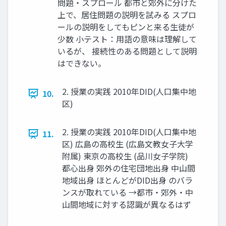
問題・スプロール 都市と郊外に分けた
上で、居住問題の説明を試みる スプロ
ールの説明をしてもピンと来る生徒が
少数 小テスト：用語の意味は理解して
いるが、 接続性のある問題として説明
はできない。
2. 授業の実践 2010年DID(人口集中地
10.
区)
2. 授業の実践 2010年DID(人口集中地
11.
区) 広島の高校生 (広島文教女子大学
附属) 東京の高校生 (品川女子学院)
都心出身 郊外の住宅団地出身 中山間
地域出身 ほとんどがDID出身 のバラ
ンスが取れている →都市・郊外・中
山間地域に対する認識が異なるはず