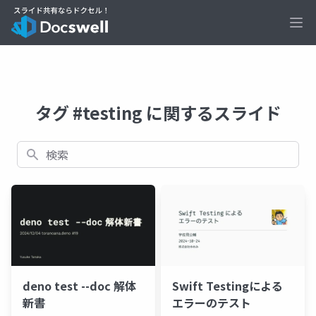
Ope
タグ #testing に関するスライド
検索
deno test --doc 解体
Swift Testingによる
新書
エラーのテスト