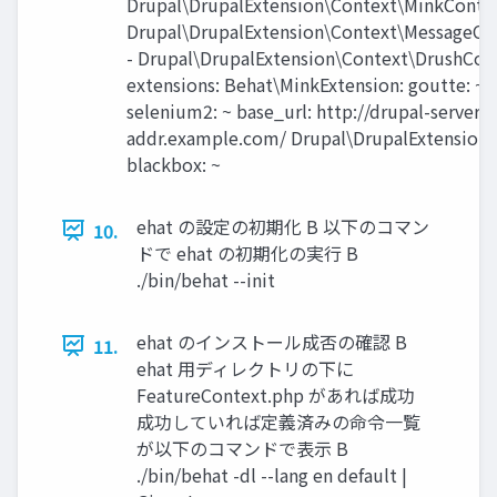
Drupal\DrupalExtension\Context\MinkContex
Drupal\DrupalExtension\Context\MessageCo
- Drupal\DrupalExtension\Context\DrushCon
extensions: Behat\MinkExtension: goutte: ~
selenium2: ~ base_url: http://drupal-server-
addr.example.com/ Drupal\DrupalExtension:
blackbox: ~
ehat の設定の初期化 B 以下のコマン
10.
ドで ehat の初期化の実行 B
./bin/behat --init
ehat のインストール成否の確認 B
11.
ehat 用ディレクトリの下に
FeatureContext.php があれば成功
成功していれば定義済みの命令一覧
が以下のコマンドで表示 B
./bin/behat -dl --lang en default |