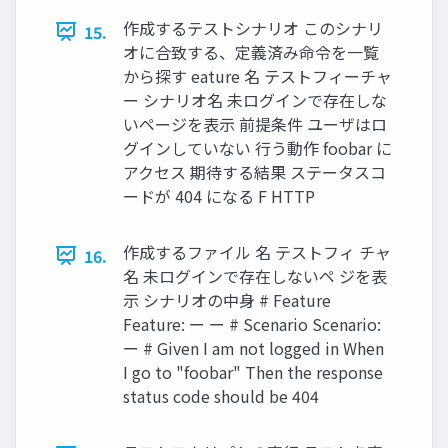
作成するテストシナリオ このシナリ
15.
オに合致する、定義済み命令を一覧
から探す eature 名 テストフィーチャ
ー シナリオ名 未ログインで存在しな
いページを表示 前提条件 ユーザはロ
グインしていない 行う動作 foobar に
アクセス 期待する結果 ステータスコ
ードが 404 になる F HTTP
作成するファイル 名 テストフィ チャ
16.
名 未ログインで存在しないペ ジを表
示 シナリオの中身 # Feature
Feature: ー ー # Scenario Scenario:
ー # Given I am not logged in When
I go to "foobar" Then the response
status code should be 404