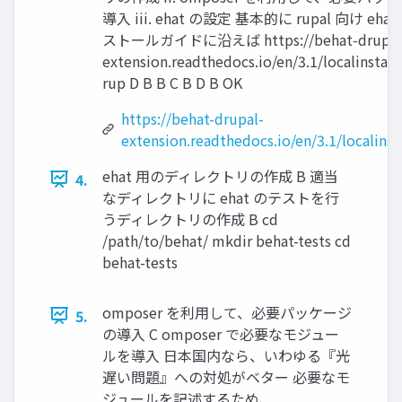
導入 iii. ehat の設定 基本的に rupal 向け eha
ストールガイドに沿えば https://behat‑drupal
extension.readthedocs.io/en/3.1/localinstall
rup D B B C B D B OK
https://behat-drupal-
extension.readthedocs.io/en/3.1/localinst
ehat 用のディレクトリの作成 B 適当
4.
なディレクトリに ehat のテストを行
うディレクトリの作成 B cd
/path/to/behat/ mkdir behat-tests cd
behat-tests
omposer を利用して、必要パッケージ
5.
の導入 C omposer で必要なモジュー
ルを導入 日本国内なら、いわゆる『光
遅い問題』への対処がベター 必要なモ
ジュールを記述するため、