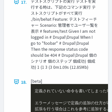
テストスクリプトの実行 テストを実
17.
行する時は、下記のコマンド実行 テ
ストスクリプトがすべて実行
./bin/behat Feature: テストフィーチ
ャー Scenario: 管理者でユーザ一覧を
表示 # features/test Given I am not
logged in # Drupal\Drupal When I
go to "foobar" # Drupal\Drupal
Then the response status code
should be 404 # Drupal\Drupal 個の
シナリオ 個のステップ 個成功) 個成
功) 1 (1 3 (3 0m1.09s (12.85Mb)
[beta]
18.
定義されていない命令を書いてしまった場合
エラーメッセージで定義の追加の仕方が表示
拡張を行う場合はこれを参考に追加するとベ