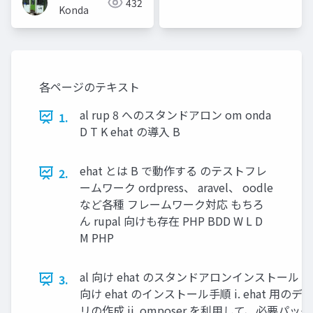
432
Konda
各ページのテキスト
al rup 8 へのスタンドアロン om onda
1.
D T K ehat の導入 B
ehat とは B で動作する のテストフレ
2.
ームワーク ordpress、 aravel、 oodle
など各種 フレームワーク対応 もちろ
ん rupal 向けも存在 PHP BDD W L D
M PHP
al 向け ehat のスタンドアロンインストール rup 
3.
向け ehat のインストール手順 i. ehat 用の
リの作成 ii. omposer を利用して、必要パッ