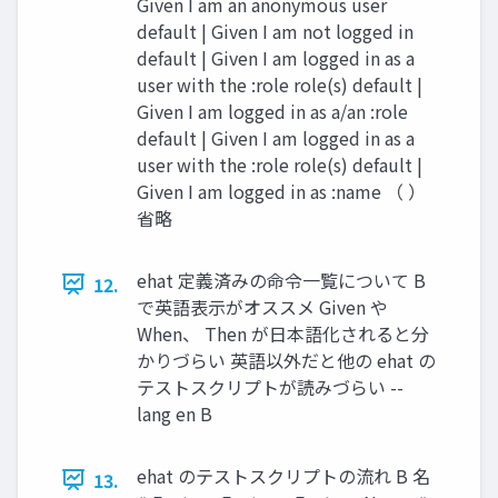
Given I am an anonymous user
default | Given I am not logged in
default | Given I am logged in as a
user with the :role role(s) default |
Given I am logged in as a/an :role
default | Given I am logged in as a
user with the :role role(s) default |
Given I am logged in as :name （ ）
省略
ehat 定義済みの命令一覧について B
12.
で英語表示がオススメ Given や
When、 Then が日本語化されると分
かりづらい 英語以外だと他の ehat の
テストスクリプトが読みづらい --
lang en B
ehat のテストスクリプトの流れ B 名
13.