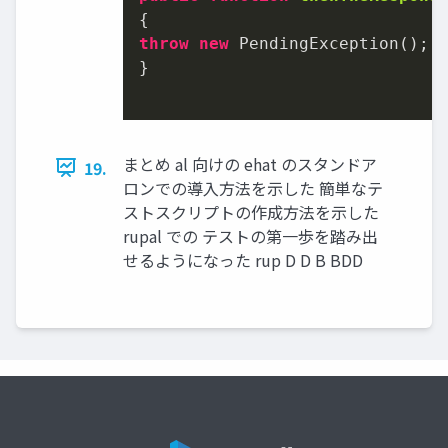
throw
new
 PendingException(
);

}

まとめ al 向けの ehat のスタンドア
19.
ロンでの導入方法を示した 簡単なテ
ストスクリプトの作成方法を示した
rupal での テストの第一歩を踏み出
せるようになった rup D D B BDD