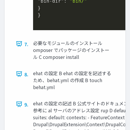
"bin-dir": 
"bin/"
}

}

必要なモジュールのインストール
7.
omposer でパッケージのインストー
ル C composer install
ehat の設定 B ehat の設定を記述する
8.
ため、behat.yml の作成 B touch
behat.yml
ehat の設定の記述 B 公式サイトのドキュメン
9.
参考に al サーバのアドレス設定 rup D default
suites: default: contexts: - FeatureContext -
Drupal\DrupalExtension\Context\DrupalCont