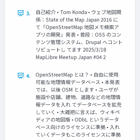
自己紹介 • Tom Konda • ウェブ地図関
3.
係：State of the Map Japan 2016 に
て「OpenStreetMap 地図メモ検索ア
プリの開発」発表 • 普段：OSS のコン
テンツ管理システム、Drupal へコント
リビュートし てます 2025/3/18
MapLibre Meetup Japan #04 2
OpenStreetMap とは？ • 自由に使用
4.
可能な地理情報データベース • 本発表
では、以後 OSM とします • ユーザが
施設や店舗、建物、道路などの地理情
報データを入れ てデータベースを拡充
していく • 大雑把に言えば、ウィキペ
ディアの地図版 • ODbL というデータ
ベース向けのライセンスに準拠 • 入れ
ていくデータもこのライセンスに準拠