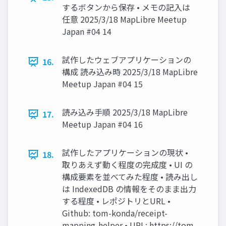
するボタンから保存 • メモの記入は
任意 2025/3/18 MapLibre Meetup
Japan #04 14
試作したウェブアプリケーションの
16.
構成 読み込み時 2025/3/18 MapLibre
Meetup Japan #04 15
読み込み手順 2025/3/18 MapLibre
17.
Meetup Japan #04 16
試作したアプリケーションの現状 •
18.
取りあえず動く程度の完成度 • UI の
構成要素を並べてみた程度 • 読み出し
は IndexedDB の情報をそのまま出力
する程度 • レポジトリとURL •
Github: tom-konda/receipt-
mapping-helper • URL: https://tom-