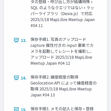
タの登録・呼び出し方が結構特殊 •
SQL のようなクエリではない • ラッ
パーライブラリ（Dexie.js）で対応
2025/3/18 MapLibre Meetup Japan
#04 11
保存手順1. 写真のアップロード
13.
capture 属性付きの input 要素でカ
メラを起動してレシートを撮影し、
アップロード 2025/3/18 MapLibre
Meetup Japan #04 12
保存手順2. 緯度経度の取得
14.
Geolocation API によって緯度経度の
取得 2025/3/18 MapLibre Meetup
Japan #04 13
保存手順3. メモの記入と保存 • 登録
15.