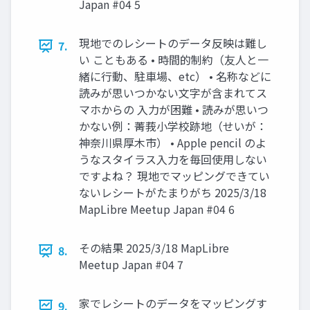
Japan #04 5
現地でのレシートのデータ反映は難し
7.
い こともある • 時間的制約（友人と一
緒に行動、駐車場、etc） • 名称などに
読みが思いつかない文字が含まれてス
マホからの 入力が困難 • 読みが思いつ
かない例：菁莪小学校跡地（せいが：
神奈川県厚木市） • Apple pencil のよ
うなスタイラス入力を毎回使用しない
ですよね？ 現地でマッピングできてい
ないレシートがたまりがち 2025/3/18
MapLibre Meetup Japan #04 6
その結果 2025/3/18 MapLibre
8.
Meetup Japan #04 7
家でレシートのデータをマッピングす
9.