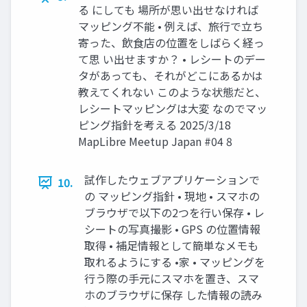
る にしても 場所が思い出せなければ
マッピング不能 • 例えば、旅行で立ち
寄った、飲食店の位置をしばらく経っ
て思 い出せますか？ • レシートのデー
タがあっても、それがどこにあるかは
教えてくれない このような状態だと、
レシートマッピングは大変 なのでマッ
ピング指針を考える 2025/3/18
MapLibre Meetup Japan #04 8
試作したウェブアプリケーションで
10.
の マッピング指針 • 現地 • スマホの
ブラウザで以下の2つを行い保存 • レ
シートの写真撮影 • GPS の位置情報
取得 • 補足情報として簡単なメモも
取れるようにする •家 • マッピングを
行う際の手元にスマホを置き、スマ
ホのブラウザに保存 した情報の読み