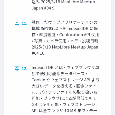
込み 2025/3/18 MapLibre Meetup
Japan #04 9
試作したウェブアプリケーションの
11.
構成 保存時 以下を IndexedDB に保
存 • 緯度経度 • Geolocation API 使用
• 写真 • カメラ使用 • メモ • 投稿日時
2025/3/18 MapLibre Meetup Japan
#04 10
Indexed DB とは • ウェブブラウザ単
12.
独で使用可能なデータベース •
Cookie やウェブストレージ API より
大きいデータを扱える • 画像ファイ
ル、バイナリファイルの取り扱いも
可能 • ブラウザによるが最低でも 1
GB は使用可能 • ウェブストレージ
API は全ブラウザ 10 MB まで • デー