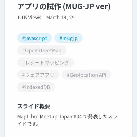
アプリの試作 (MUG-JP ver)
1.1K Views
March 19, 25
#javascript
#mugjp
#OpenStreetMap
#レシートマッピング
#ウェブアプリ
#Geolocation API
#IndexedDB
スライド概要
MapLibre Meetup Japan #04 で発表したスラ
イドです。