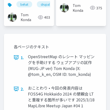
behat
drupal
Tom
375
Konda
Tom
403
Konda
各ページのテキスト
OpenStreetMap のレシート マッピン
1.
グを手助けする ウェブアプリの試作
(MUG-JP ver) Tom Konda (X:
@tom_k_en, OSM ID: tom_konda)
おことわり • 今回の発表内容は
2.
FOSS4G Hokkaido 2024 の懇親会 LT
と重複する箇所が多いです 2025/3/18
MapLibre Meetup Japan #04 1