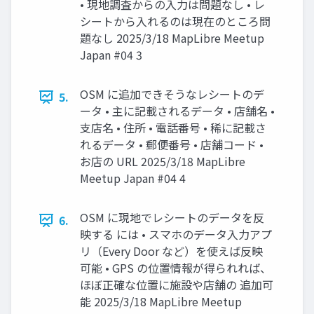
• 現地調査からの入力は問題なし • レ
シートから入れるのは現在のところ問
題なし 2025/3/18 MapLibre Meetup
Japan #04 3
OSM に追加できそうなレシートのデ
5.
ータ • 主に記載されるデータ • 店舗名 •
支店名 • 住所 • 電話番号 • 稀に記載さ
れるデータ • 郵便番号 • 店舗コード •
お店の URL 2025/3/18 MapLibre
Meetup Japan #04 4
OSM に現地でレシートのデータを反
6.
映する には • スマホのデータ入力アプ
リ（Every Door など）を使えば反映
可能 • GPS の位置情報が得られれば、
ほぼ正確な位置に施設や店舗の 追加可
能 2025/3/18 MapLibre Meetup