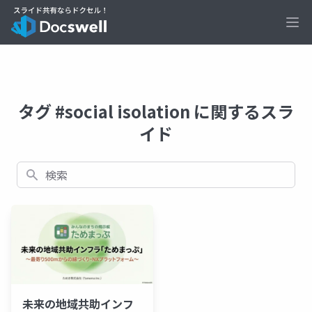
Ope
タグ #social isolation に関するスラ
イド
検索
未来の地域共助インフ