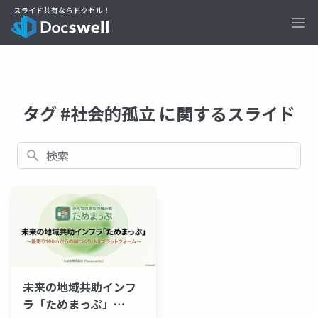
Ope
タグ #社会的孤立 に関するスライド
検索
未来の地域共助インフ
ラ「ためまっぷ」