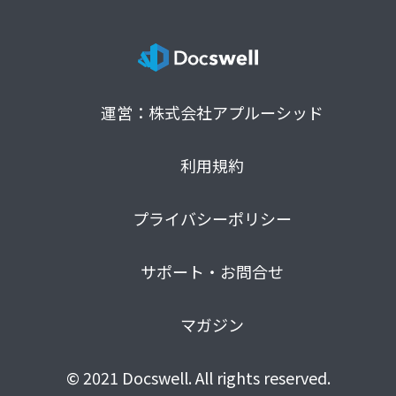
運営：株式会社アプルーシッド
利用規約
プライバシーポリシー
サポート・お問合せ
マガジン
© 2021 Docswell. All rights reserved.