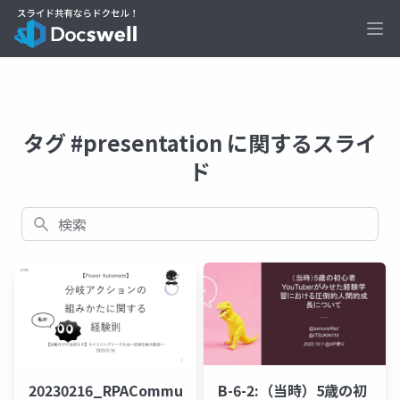
Ope
タグ #presentation に関するスライ
ド
検索
20230216_RPACommunity_【Power
B-6-2:（当時）5歳の初