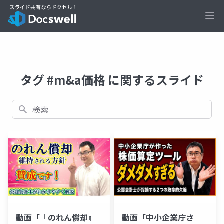
Ope
タグ #m&a価格 に関するスライド
検索
動画「『のれん償却』
動画「中小企業庁さ