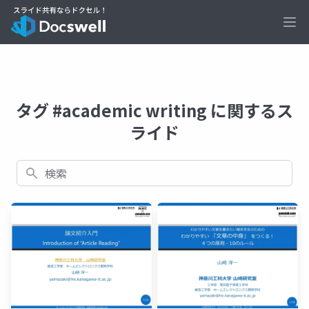
Ope
タグ #academic writing に関するス
ライド
検索