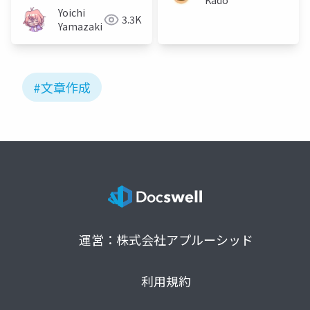
Yoichi
3.3K
Yamazaki
#文章作成
運営：株式会社アプルーシッド
利用規約