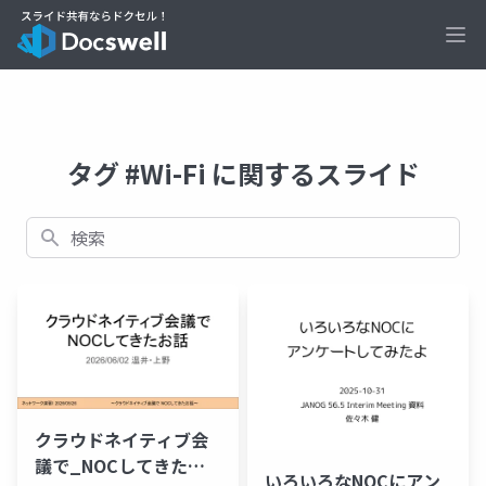
Ope
タグ #Wi-Fi に関するスライド
検索
クラウドネイティブ会
議で_NOCしてきたお
いろいろなNOCにアン