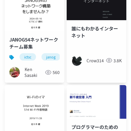
誰にもわかるインター
ネット
JANOG54ネットワーク
チーム募集
ictsc
janog
インターネット
ネットワーク
Crow314
3.8K
Ken
560
Sasaki
プログラマーのための