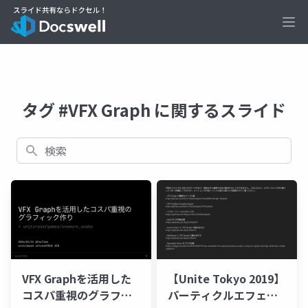
Ope
タグ #VFX Graph に関するスライド
検索
VFX Graphを活用した
【Unite Tokyo 2019】
コスパ重視のグラフィ
パーティクルエフェク