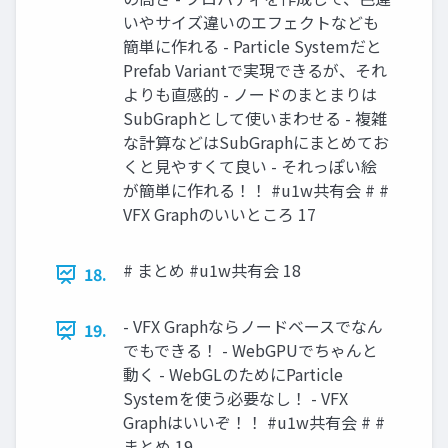
いやサイズ違いのエフェクトなども
簡単に作れる - Particle Systemだと
Prefab Variantで実現できるが、それ
よりも直感的 - ノードのまとまりは
SubGraphとして使いまわせる - 複雑
な計算などはSubGraphにまとめてお
くと見やすくて良い - それっぽい絵
が簡単に作れる！！ #u1w共有会 # #
VFX Graphのいいところ 17
# まとめ #u1w共有会 18
18.
- VFX Graphならノードベースでなん
19.
でもできる！ - WebGPUでちゃんと
動く - WebGLのためにParticle
Systemを使う必要なし！ - VFX
Graphはいいぞ！！ #u1w共有会 # #
まとめ 19