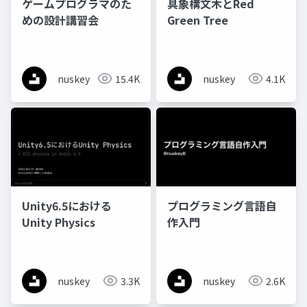
ゲームプログラマのた
具象構文木とRed
めの設計講習会
Green Tree
nuskey
15.4K
nuskey
4.1K
Unity6.5における
プログラミング言語自
Unity Physics
作入門
nuskey
3.3K
nuskey
2.6K