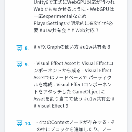
Unity6で正式にWebGPU対応が行われ
Webでも動かせるように - WebGPUは
一応experimentalなため
PlayerSettingsで明示的に有効化が必
要 #u1w共有会 # # Web対応 7
# VFX Graphの使い方 #u1w共有会 8
8.
- Visual Effect Assetと Visual Effectコ
9.
ンポーネントから成る - Visual Effect
Assetではノードベースで パーティク
ルを構成 - Visual Effectコンポーネン
トをアタッチした GameObjectに
Assetを割り当てて使う #u1w共有会 #
# Visual Effect 9
- 4つのContextノードが存在する - そ
10.
の中にブロックを追加したり、ノー