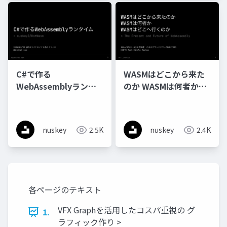
C#で作る
WASMはどこから来た
WebAssemblyランタ
のか WASMは何者か
イム
WASMはどこへ行くの
か
nuskey
2.5K
nuskey
2.4K
各ページのテキスト
VFX Graphを活用したコスパ重視の グ
1.
ラフィック作り >