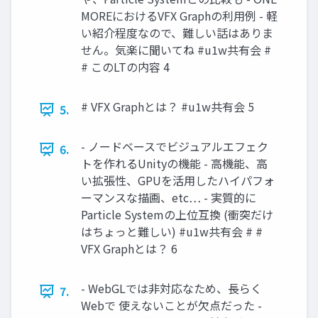
MOREにおけるVFX Graphの利用例 - 軽
い紹介程度なので、難しい話はありま
せん。気楽に聞いてね #u1w共有会 #
# このLTの内容 4
# VFX Graphとは？ #u1w共有会 5
5.
- ノードベースでビジュアルエフェク
6.
トを作れるUnityの機能 - 高機能、高
い拡張性、GPUを活用したハイパフォ
ーマンスな描画、etc… - 実質的に
Particle Systemの上位互換 (衝突だけ
はちょっと難しい) #u1w共有会 # #
VFX Graphとは？ 6
- WebGLでは非対応なため、長らく
7.
Webで 使えないことが欠点だった -