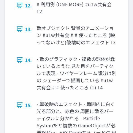
# 利用例 (ONE MORE) #u1w共有会
12.
12
敵オブジェクト 背景のアニメーショ
13.
ン #u1w共有会 # # 使ったところ (映
ってないけど)破壊時のエフェクト 13
- 敵のグラフィック - 複数の球体が蠢
14.
いているような 見た目をパーティク
ルで表現 - ワイヤーフレーム部分は別
の シェーダーで描画している #u1w
共有会 # # 使ったところ (1) 14
- 撃破時のエフェクト - 瞬間的に白く
15.
光る部分と、赤色の 周囲に散るパー
ティクルに分かれる - Particle
Systemだと複数の GameObjectが必
要だが… - VFX Graphならノードの 組