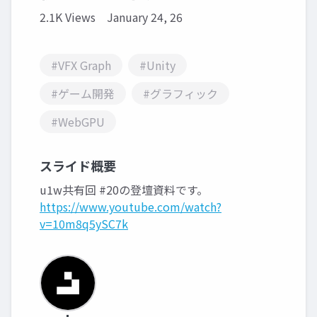
2.1K Views
January 24, 26
#VFX Graph
#Unity
#ゲーム開発
#グラフィック
#WebGPU
スライド概要
u1w共有回 #20の登壇資料です。
https://www.youtube.com/watch?
v=10m8q5ySC7k