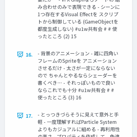
み合わせのみで表現できる - シーンに
1つ存在するVisual Effectを スクリプ
トから制御している (GameObjectを
都度生成しない) #u1w共有会 # # 使
ったところ (2) 15
- 背景のアニメーション - 雑に四角い
16.
フレームのSpriteを アニメーション
させるだけ - 太さが一定にならない
ので ちゃんとやるならシェーダーを
書くべき… - それっぽいもので良い
ならこれでも十分 #u1w共有会 # #
使ったところ (3) 16
- とっつきづらそうに見えて意外と手
17.
軽 - 一度理解すればParticle System
よりもカジュアルに組める - 再利用性
の高さ - プロパティを作成して、色違