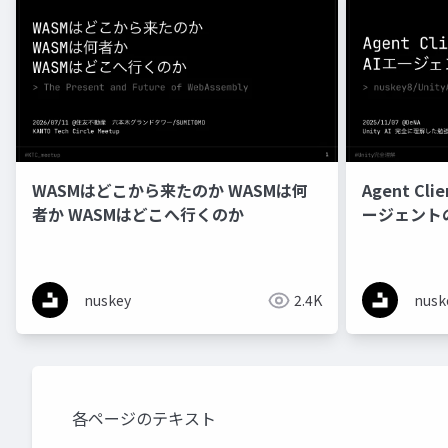
WASMはどこから来たのか WASMは何
Agent Cli
者か WASMはどこへ行くのか
ージェント
nuskey
2.4K
nusk
各ページのテキスト