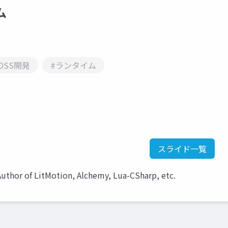
ム
OSS開発
#ランタイム
スライド一覧
of LitMotion, Alchemy, Lua-CSharp, etc.