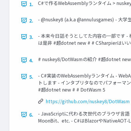
C#で作るWebAssemblyランタイム > nuskey
1.
- @nuskey8 (a.k.a @annulusgames)
2.
- 本来今日話そうとしてた内容の一部です - 標
3.
は是非 #超dotnet new # # CSharpierはい
# nuskey8/DotWasmの紹介 #超dotnet new
4.
- C#実装のWebAssemblyランタイム - We
5.
トします - インタプリタなのでパフォーマンスは そ
#超dotnet new # # DotWasm 5
https://github.com/nuskey8/DotWasm
- JavaScriptに代わる次世代のブラウザ言
6.
MoonBit、etc. - C#はBlazorやNativ