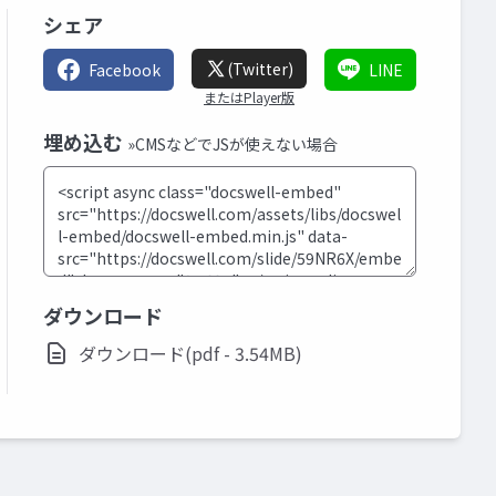
シェア
(Twitter)
Facebook
LINE
またはPlayer版
埋め込む
»CMSなどでJSが使えない場合
ダウンロード
ダウンロード(pdf - 3.54MB)