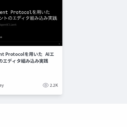
ent Protocolを用いた AIエ
のエディタ組み込み実践
ey
2.2K