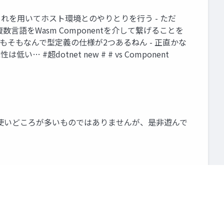
Sはこれを用いてホスト環境とのやりとりを行う - ただ
言語をWasm Componentを介して繋げることを
そもそもなんで型定義の仕様が2つあるねん - 正直かな
#超dotnet new # # vs Component
！ - 使いどころが多いものではありませんが、是非遊んで