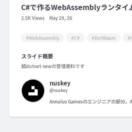
C#で作るWebAssemblyランタイ
2.5K Views
May 29, 26
#WebAssembly
#C#
#DotWasm
#
スライド概要
超dotnet newの登壇資料です
nuskey
@nuskey
Annulus Gamesのエンジニアの部分。Author 