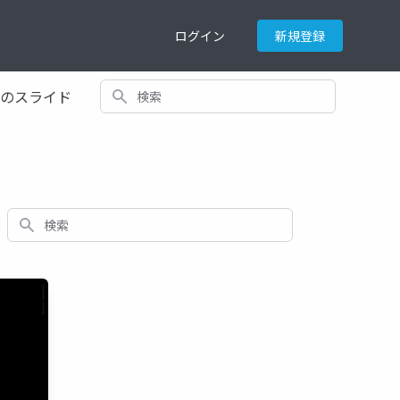
ログイン
新規登録
検索
てのスライド
検索