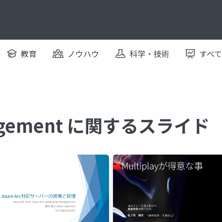
教育
ノウハウ
科学・技術
すべ
nagement に関するスライド