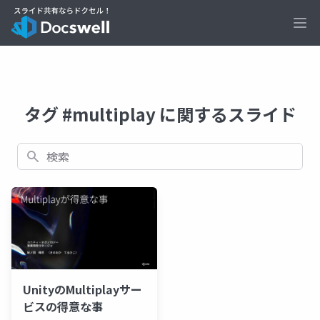
Ope
タグ #multiplay に関するスライド
検索
UnityのMultiplayサー
ビスの得意な事