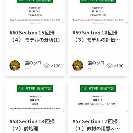
#60 Section 15 回帰
#59 Section 14 回帰
（４） モデルの分析(1)
（３）モデルの評価・
比較
猫のタロ
猫のタロ
>100
>100
ー
ー
#58 Section 13 回帰
#57 Section 12 回帰
（２）前処理
（１）教材の用意＆