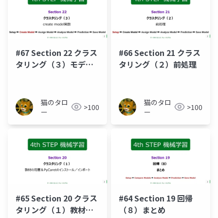
#67 Section 22 クラス
#66 Section 21 クラス
タリング（３）モデル
タリング（２）前処理
の作成
猫のタロ
猫のタロ
>100
>100
ー
ー
#65 Section 20 クラス
#64 Section 19 回帰
タリング（１）教材の
（８）まとめ