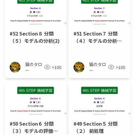
#52 Section８ 分類
#51 Section７ 分類
（５）モデルの分析(2)
（４）モデルの分析
（１）
猫のタロ
猫のタロ
>100
>100
ー
ー
#50 Section６ 分類
#49 Section５ 分類
（３）モデルの評価・
（２） 前処理