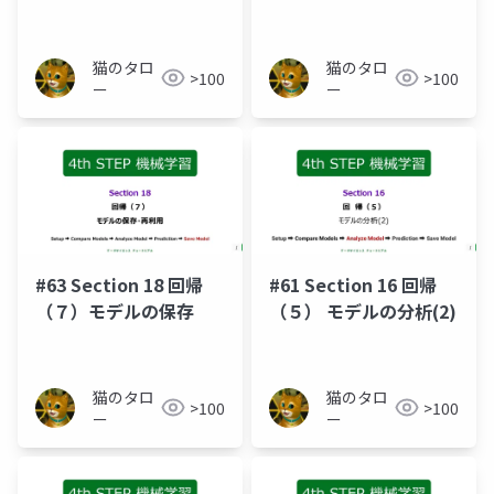
用意＆PyCaretのイン
ストール／インポート
猫のタロ
猫のタロ
>100
>100
ー
ー
#63 Section 18 回帰
#61 Section 16 回帰
（７）モデルの保存
（５） モデルの分析(2)
猫のタロ
猫のタロ
>100
>100
ー
ー