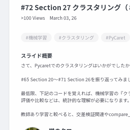
#72 Section 27 クラスタリン
>100 Views
March 03, 26
#機械学習
#クラスタリング
#PyCaret
スライド概要
さて、Pycaretでのクラスタリングはいかがでした
#65 Section 20～#71 Section 26を振り返って
最低限、下記のコードを覚えれば、機械学習の『ク
評価や比較などは、統計的な理解が必要になります
教師あり学習と較べると、交差検証関連やcompare