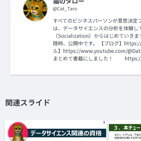
猫のタロー
@Cat_Taro
すべてのビジネスパーソンが意思決定
は、データサイエンスの分析を体験して
（Socialization）からはじめ
随時、公開中です。 【ブログ】https://tutor
ル】https://www.youtube.com/@D
まとめて書籍にしました！ https://amzn.
関連スライド