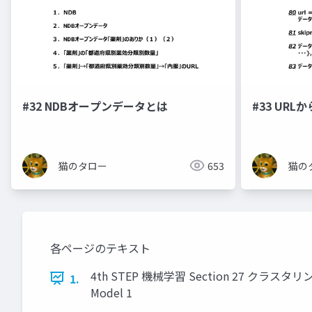
#32 NDBオープンデータとは
#33 UR
猫のタロー
653
猫の
各ページのテキスト
4th STEP 機械学習 Section 27 クラスタリ
1.
Model 1