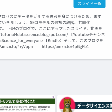
スライド一覧
プロセスにデータを活用する思考を身につけるため、まず
いきましょう。SECIモデルの最初の段階、共同化
ていきます。 下記のブログで、ここにアップしたスライド、動画を
ial4datascience.blogspot.com/ 【Youtubeチャンネ
ataScience_for_everyone 【Kindle】そして、このブログを
to/4ryVppn https://amzn.to/4pGgFb1