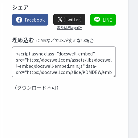
シェア
(Twitter)
Facebook
LINE
またはPlayer版
埋め込む
»CMSなどでJSが使えない場合
（ダウンロード不可）