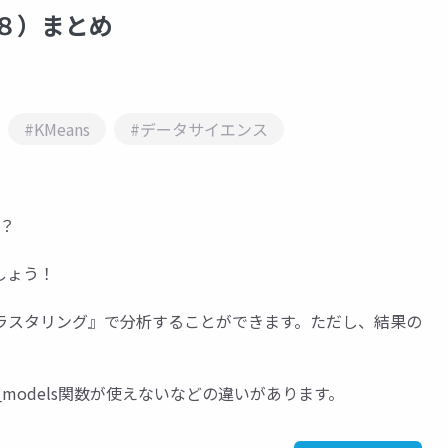
グ（８）まとめ
#KMeans
#データサイエンス
か？
みましょう！
ラスタリング』で分析することができます。ただし、結果の
。
_models関数が使えないなどの違いがあります。