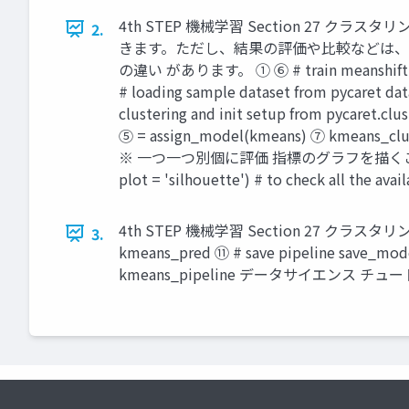
4th STEP 機械学習 Section 2
2.
きます。ただし、結果の評価や比較などは、 
の違い があります。 ① ⑥ # train meanshift model
# loading sample dataset from pycaret dat
clustering and init setup from pycaret.cl
⑤ = assign_model(kmeans) ⑦ kmeans_clust
※ 一つ一つ別個に評価 指標のグラフを描くこと もできます。 #
plot = 'silhouette') # to check all 
4th STEP 機械学習 Section 27 クラスタリング（８
3.
kmeans_pred ⑪ # save pipeline save_mode
kmeans_pipeline データサイエンス チュ