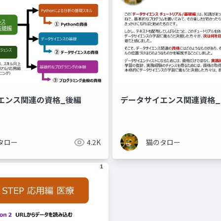
エンス関連の資格_後編
データサイエンス関連資格_
タロー
4.2K
猫のタロー