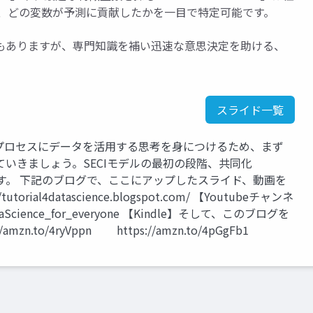
ce」では、どの変数が予測に貢献したかを一目で特定可能です。
もありますが、専門知識を補い迅速な意思決定を助ける、
スライド一覧
プロセスにデータを活用する思考を身につけるため、まず
いきましょう。SECIモデルの最初の段階、共同化
ていきます。 下記のブログで、ここにアップしたスライド、動画を
ial4datascience.blogspot.com/ 【Youtubeチャンネ
ataScience_for_everyone 【Kindle】そして、このブログを
to/4ryVppn https://amzn.to/4pGgFb1