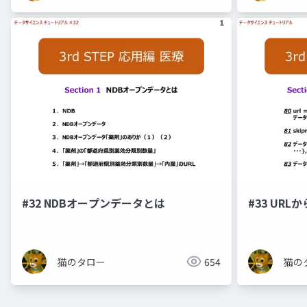
#32 NDBオープンデータとは
#33 UR
猫のタロー
654
猫の