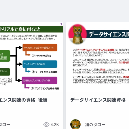
エンス関連の資格_後編
データサイエンス関連資格_
タロー
4.2K
猫のタロー