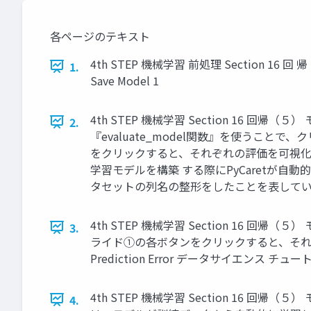
各ページのテキスト
4th STEP 機械学習 前処理 Section 16 回 
1.
Save Model 1
4th STEP 機械学習 Section 16 回帰（
2.
『evaluate_model関数』を使うことで
をクリックすると、それぞれの評価を可視化した
学習モデルを構築 する際にPyCaretが自動的に
タセットの列名の整形をしたことを表していま
4th STEP 機械学習 Section 16 回帰
3.
ライド①の各ボタンをクリックすると、それぞれの評
Prediction Error データサイエンス チュー
4th STEP 機械学習 Section 16 回帰（５） 
4.