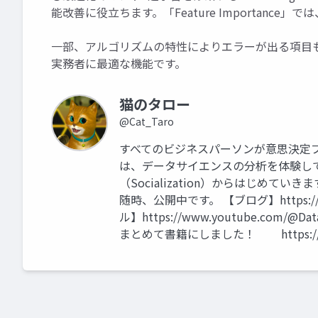
能改善に役立ちます。「Feature Importan
一部、アルゴリズムの特性によりエラーが出る項目
実務者に最適な機能です。
猫のタロー
@Cat_Taro
すべてのビジネスパーソンが意思決定
は、データサイエンスの分析を体験して
（Socialization）からはじめ
随時、公開中です。 【ブログ】https://tutor
ル】https://www.youtube.com/@D
まとめて書籍にしました！ https://amzn.