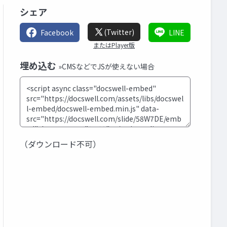
シェア
(Twitter)
Facebook
LINE
またはPlayer版
埋め込む
»CMSなどでJSが使えない場合
（ダウンロード不可）