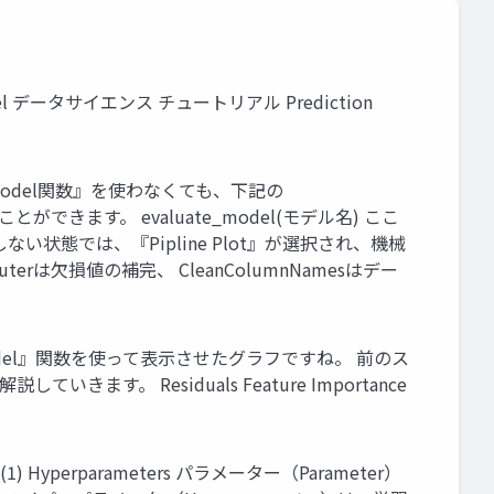
 Model データサイエンス チュートリアル Prediction
plot_model関数』を使わなくても、下記の
きます。 evaluate_model(モデル名) ここ
態では、『Pipline Plot』が選択され、機械
rは欠損値の補完、 CleanColumnNamesはデー
lot_model』関数を使って表示させたグラフですね。 前のス
Residuals Feature Importance
(1) Hyperparameters パラメーター（Parameter）