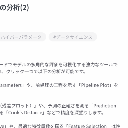
ルの分析(2)
#ハイパーパラメータ
#データサイエンス
た一行のコードでモデルの多角的な評価を可視化する強力なツールで
れ、クリック一つで以下の分析が可能です。
rameters」や、前処理の工程を示す「Pipeline Plot」を
s（残差プロット）」や、予測の正確さを測る「Prediction
Cook's Distance」などで精度を深掘りします。
ve」や、最適な特徴量数を探る「Feature Selection」は性