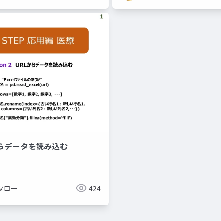
Lからデータを読み込む
タロー
424