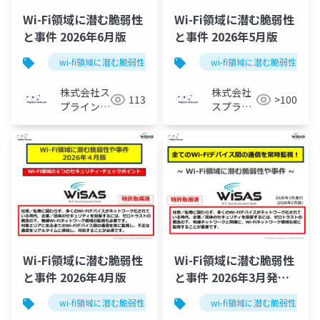
Wi-Fi領域に潜む脆弱性
Wi-Fi領域に潜む脆弱性
と事件 2026年6月版
と事件 2026年5月版
wi-fi領域に潜む脆弱性と事件
セキュリティ
wi-fi領域に潜む脆弱性と事
株式会社ス
株式会社
113
>100
プライン・
スプライ
ネットワー
ン・ネッ
ク
トワーク
Wi-Fi領域に潜む脆弱性
Wi-Fi領域に潜む脆弱性
と事件 2026年4月版
と事件 2026年3月発行
（2月版）
wi-fi領域に潜む脆弱性と事件
セキュリティ
wi-fi領域に潜む脆弱性と事