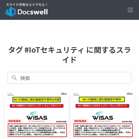
Ope
タグ #IoTセキュリティ に関するスラ
イド
検索