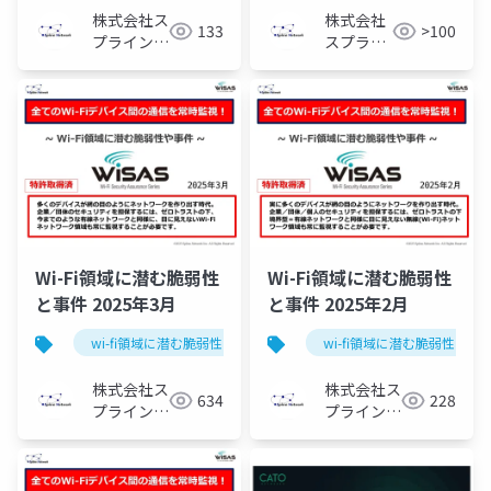
株式会社ス
株式会社
133
>100
プライン・
スプライ
ネットワー
ン・ネッ
ク
トワーク
Wi-Fi領域に潜む脆弱性
Wi-Fi領域に潜む脆弱性
と事件 2025年3月
と事件 2025年2月
wi-fi領域に潜む脆弱性と事件
wi-fi領域に潜む脆弱性と事
株式会社ス
株式会社ス
634
228
プライン・
プライン・
ネットワー
ネットワー
ク
ク