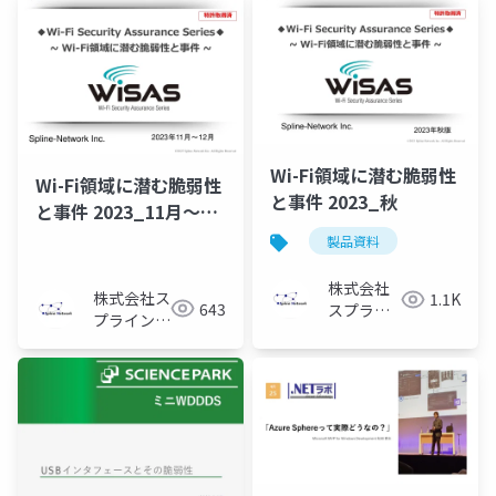
Wi-Fi領域に潜む脆弱性
Wi-Fi領域に潜む脆弱性
と事件 2023_秋
と事件 2023_11月～12
月
製品資料
株式会社
株式会社ス
1.1K
643
スプライ
プライン・
ン・ネッ
ネットワー
トワーク
ク