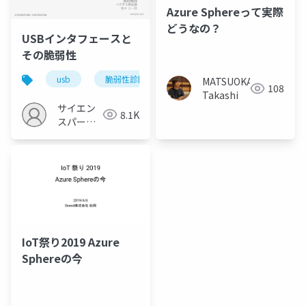
Azure Sphereって実際
どうなの？
USBインタフェースと
その脆弱性
usb
脆弱性診断
MATSUOKA
108
Takashi
サイエン
8.1K
スパーク
の勉強会
IoT祭り2019 Azure
Sphereの今