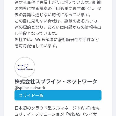
連する事件は右肩上がりに増えています。組織
の内外に在る悪意の手口もますます進化し、過
去の常識は通じない時代になっています。
この目に見えない脅威は、悪意のあるハッカー
達の標的となり、あるいは内部からの情報持出
し手段となっています。
弊社では、Wi-Fi領域に潜む脆弱性や事件など
を毎月配信しています。
株式会社スプライン・ネットワーク
@spline-network
スライド一覧
日本初のクラウド型フルマネージドWi-Fi セキ
ュリティ・ソリューション「WiSAS（ワイサ