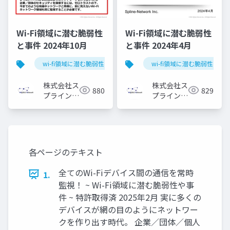
Wi-Fi領域に潜む脆弱性
Wi-Fi領域に潜む脆弱性
と事件 2024年10月
と事件 2024年4月
wi-fi領域に潜む脆弱性と事件
wi-fi領域に潜む脆弱性と事
株式会社ス
株式会社ス
880
829
プライン・
プライン・
ネットワー
ネットワー
ク
ク
各ページのテキスト
全てのWi-Fiデバイス間の通信を常時
1.
監視！ ~ Wi-Fi領域に潜む脆弱性や事
件 ~ 特許取得済 2025年2月 実に多くの
デバイスが網の目のようにネットワー
クを作り出す時代。 企業／団体／個人