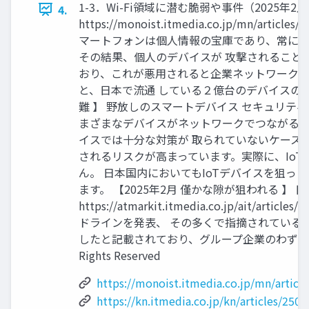
1-3．Wi-Fi領域に潜む脆弱や事件（2025年
4.
https://monoist.itmedia.co.jp/mn/artic
マートフォンは個人情報の宝庫であり、常に攻
その結果、個人のデバイスが 攻撃されることで
おり、これが悪用されると企業ネットワークへ
と、日本で流通 している２億台のデバイスの、
難 】 野放しのスマートデバイス セキュリティを強化する規制
まざまなデバイスがネットワークでつながる時
イスでは十分な対策が 取られていないケース
されるリスクが高まっています。実際に、IoT
ん。 日本国内においてもIoTデバイスを狙っ
ます。 【2025年2月 僅かな隙が狙われる
https://atmarkit.itmedia.co.jp/
ドラインを発表、 その多くで指摘されているの
したと記載されており、グループ企業のわずかな脆弱性が
Rights Reserved
https://monoist.itmedia.co.jp/mn/ar
https://kn.itmedia.co.jp/kn/articles/25