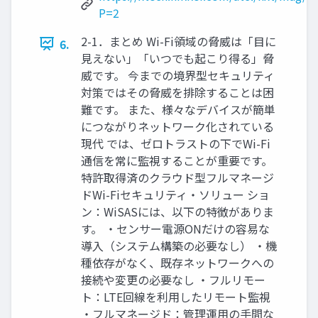
P=2
2-1．まとめ Wi-Fi領域の脅威は「目に
6.
見えない」「いつでも起こり得る」脅
威です。 今までの境界型セキュリティ
対策ではその脅威を排除することは困
難です。 また、様々なデバイスが簡単
につながりネットワーク化されている
現代 では、ゼロトラストの下でWi-Fi
通信を常に監視することが重要です。
特許取得済のクラウド型フルマネージ
ドWi-Fiセキュリティ・ソリュー ショ
ン：WiSASには、以下の特徴がありま
す。 ・センサー電源ONだけの容易な
導入（システム構築の必要なし） ・機
種依存がなく、既存ネットワークへの
接続や変更の必要なし ・フルリモー
ト：LTE回線を利用したリモート監視
・フルマネージド：管理運用の手間な