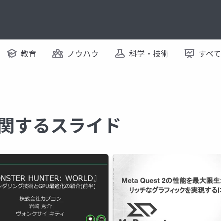
教育
ノウハウ
科学・技術
すべ
 に関するスライド