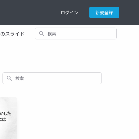
ログイン
新規登録
検索
てのスライド
検索