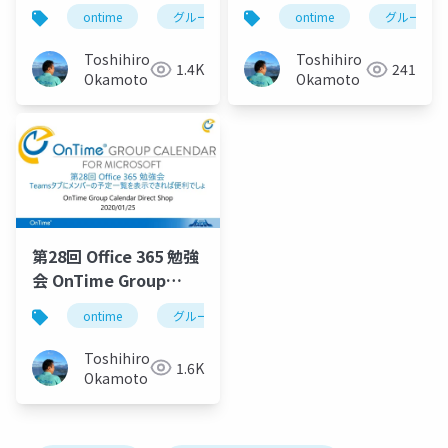
ontime
グループカレンダー
ontime
組織カレンダー組織
グループカ
Toshihiro
Toshihiro
1.4K
241
Okamoto
Okamoto
第28回 Office 365 勉強
会 OnTime Group
Calendar for
ontime
グループカレンダー
グループスケジュー
Microsoft Teams
Toshihiro
1.6K
Okamoto