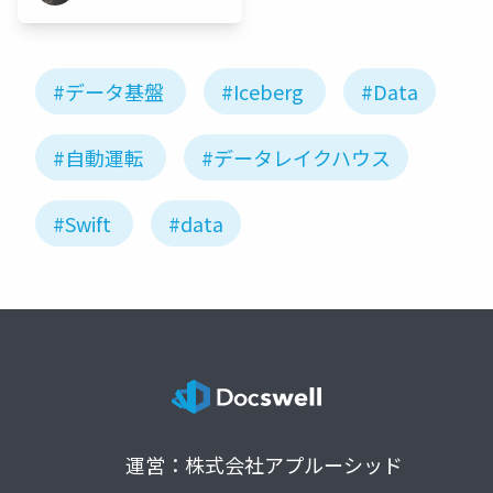
#データ基盤
#Iceberg
#Data
#自動運転
#データレイクハウス
#Swift
#data
運営：株式会社アプルーシッド