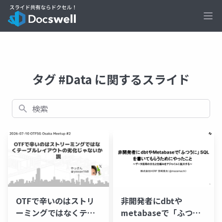
Ope
タグ #Data に関するスライド
検索
OTFで辛いのはストリ
非開発者にdbtや
ーミングではなくテー
metabaseで「ふつう