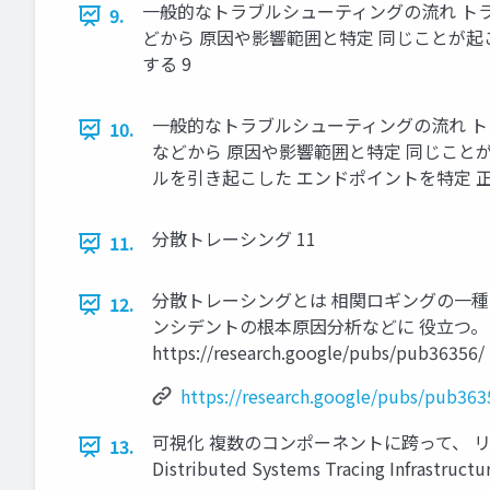
一般的なトラブルシューティングの流れ トラ
9.
どから 原因や影響範囲と特定 同じことが起
する 9
一般的なトラブルシューティングの流れ ト
10.
などから 原因や影響範囲と特定 同じこと
ルを引き起こした エンドポイントを特定 正
分散トレーシング 11
11.
分散トレーシングとは 相関ロギングの一種
12.
ンシデントの根本原因分析などに 役立つ。 図 は 「 Dappe
https://research.google/pubs/pub36356/
https://research.google/pubs/pub363
可視化 複数のコンポーネントに跨って、 リクエス
13.
Distributed Systems Tracing Infrastruc