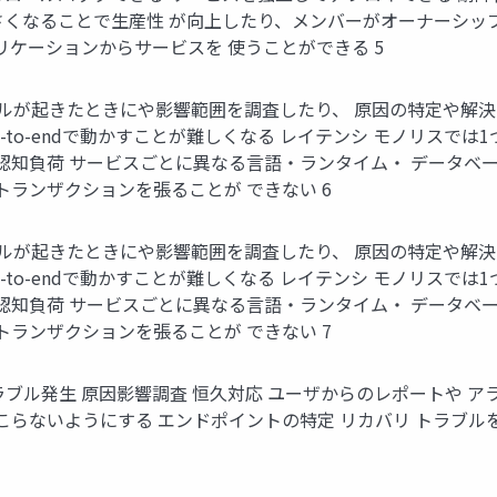
さくなることで生産性 が向上したり、メンバーがオーナーシップ
リケーションからサービスを 使うことができる 5
グ トラブルが起きたときにや影響範囲を調査したり、 原因の特定や
-to-endで動かすことが難しくなる レイテンシ モノリスで
 認知負荷 サービスごとに異なる言語・ランタイム・ データベ
トランザクションを張ることが できない 6
グ トラブルが起きたときにや影響範囲を調査したり、 原因の特定や
-to-endで動かすことが難しくなる レイテンシ モノリスで
 認知負荷 サービスごとに異なる言語・ランタイム・ データベ
トランザクションを張ることが できない 7
ブル発生 原因影響調査 恒久対応 ユーザからのレポートや 
こらないようにする エンドポイントの特定 リカバリ トラブル