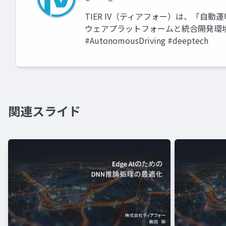
TIER IV（ティアフォー）は、「自動
ウェアプラットフォームと統合開発環境を提供し
#AutonomousDriving #deeptech
関連スライド