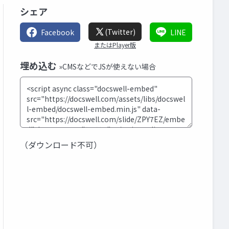
シェア
(Twitter)
Facebook
LINE
またはPlayer版
埋め込む
»CMSなどでJSが使えない場合
（ダウンロード不可）