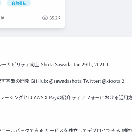
l
自動運転
 IV
35.2K
リティ向上 Shota Sawada Jan 29th, 2021 1
認可基盤の開発 GitHub: @sawadashota Twitter: @xioota 2
レーシングとは AWS X-Rayの紹介 ティアフォーにおける活用方
デプロイ/ロールバックできる サービスを独立してデプロイできる 