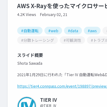
AWS X-Rayを使ったマイクロ
4.2K Views
February 02, 21
#自動運転
#web
#data
#aws
#分散トレーシング
#可観測性
#トラブ
スライド概要
Shota Sawada
2021年1月29日に行われた「Tier IV 自動運転W
https://tier4.connpass.com/event/198897/preview
TIER IV
@TIER_IV