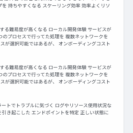
を 持ちやすくなる スケーリング効率 効率よくリソ
解決する難易度が高くなる ローカル開発体験 サービスが
は1つのプロセスで行ってた処理を 複数ネットワークを
ースが選択可能ではあるが、 オンボーディングコスト
解決する難易度が高くなる ローカル開発体験 サービスが
は1つのプロセスで行ってた処理を 複数ネットワークを
ースが選択可能ではあるが、 オンボーディングコスト
アラートでトラブルに気づく ログやリソース使用状況な
を引き起こした エンドポイントを特定 正しい状態に