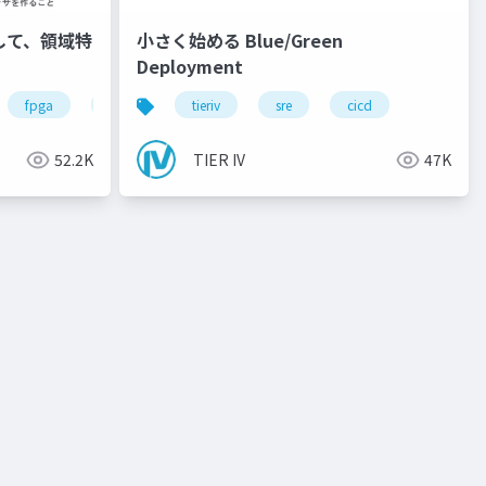
用して、領域特
小さく始める Blue/Green
！
Deployment
ware
dnn
fpga
rtl
autoware
tieriv
sre
riscv
cicd
llvm
52.2K
TIER IV
47K