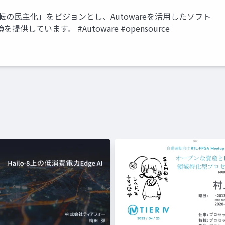
運転の民主化」をビジョンとし、Autowareを活用したソフト
ています。 #Autoware #opensource