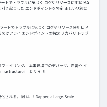
アラートでトラブルに気づく ログやリソース使用状況な
を引き起こした エンドポイントを特定 正しい状態に
アラートでトラブルに気づく ログやリソース使用状況
のはツライ エンドポイントの特定 リカバリ トラブ
ロファイリング、 本番環境でのデバッグ、障害や イ
frastructure」 よ り 引 用
は 「 Dapper, a Large-Scale