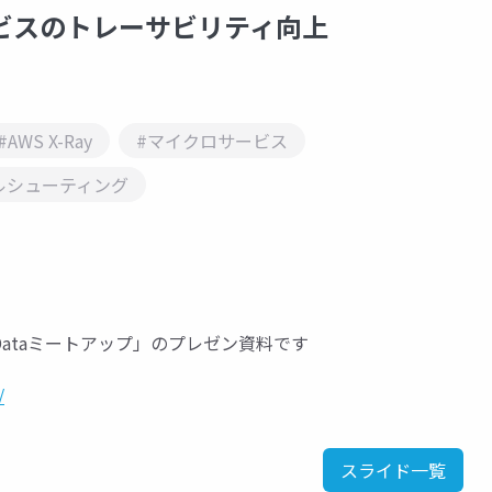
サービスのトレーサビリティ向上
#AWS X-Ray
#マイクロサービス
ルシューティング
eb&Dataミートアップ」のプレゼン資料です
/
スライド一覧