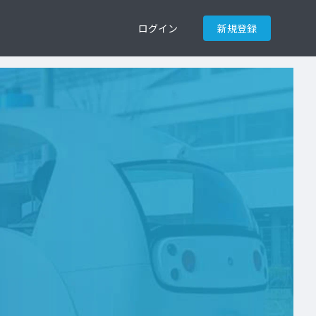
ログイン
新規登録