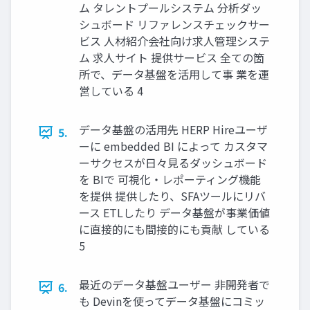
ム タレントプールシステム 分析ダッ
シュボード リファレンスチェックサー
ビス 人材紹介会社向け求人管理システ
ム 求人サイト 提供サービス 全ての箇
所で、データ基盤を活用して事 業を運
営している 4
データ基盤の活用先 HERP Hireユーザ
5.
ーに embedded BI によって カスタマ
ーサクセスが日々見るダッシュボード
を BIで 可視化・レポーティング機能
を提供 提供したり、SFAツールにリバ
ース ETLしたり データ基盤が事業価値
に直接的にも間接的にも貢献 している
5
最近のデータ基盤ユーザー 非開発者で
6.
も Devinを使ってデータ基盤にコミッ