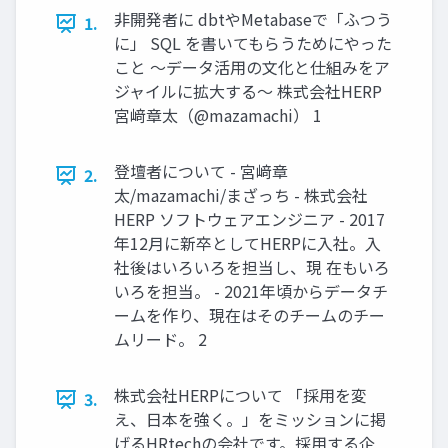
非開発者に dbtやMetabaseで「ふつう
1.
に」 SQL を書いてもらうためにやった
こと 〜データ活用の文化と仕組みをア
ジャイルに拡大する〜 株式会社HERP
宮﨑章太（@mazamachi） 1
登壇者について - 宮﨑章
2.
太/mazamachi/まざっち - 株式会社
HERP ソフトウェアエンジニア - 2017
年12月に新卒としてHERPに入社。入
社後はいろいろを担当し、現 在もいろ
いろを担当。 - 2021年頃からデータチ
ームを作り、現在はそのチームのチー
ムリード。 2
株式会社HERPについて 「採用を変
3.
え、日本を強く。」をミッションに掲
げるHRtechの会社です。採用する企