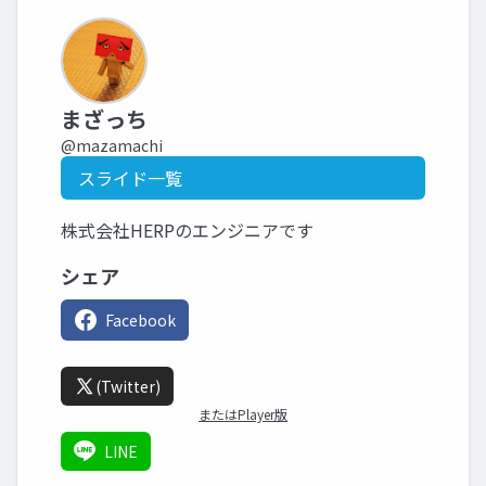
まざっち
@mazamachi
スライド一覧
株式会社HERPのエンジニアです
シェア
Facebook
(Twitter)
またはPlayer版
LINE