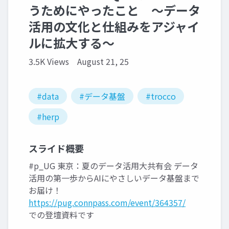
うためにやったこと 〜データ
活用の文化と仕組みをアジャイ
ルに拡大する〜
3.5K Views
August 21, 25
#data
#データ基盤
#trocco
#herp
スライド概要
#p_UG 東京：夏のデータ活用大共有会 データ
活用の第一歩からAIにやさしいデータ基盤まで
お届け！
https://pug.connpass.com/event/364357/
での登壇資料です