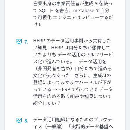
営業出身の事業責任者が生成 AIを使っ
て SQL ト を書き、metabase で自分
で可視化 エンジニアはレビューするだ
け 6
HERP のデータ活用事例から共有した
7.
い知見 - HERP は自分たちが想像して
いたよりも データ活用のセルフサービ
ス化が進んでいる。 - データ活用を
（非開発者も含め）自分たちで進める
文化が元々あった - さらに、生成AIの
登場によってますますハードルが下が
っている → HERP で行ってきたデータ
活用を広める取り組みや知見について
紹介したい 7
データ活用組織になるためのプラクテ
8.
ィス（一般論） 『実践的データ基盤へ