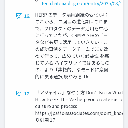
tech.hatenablog.com/entry/2025/08/15/
HERP のデータ活用組織の変化 ⑥：
16.
これから、二回目の進化期 - これま
で、プロダクトのデータ活用を中心
に行っていたが、CRMや SFAのデー
タなども更に活用していきたい - こ
の成功事例をデータチームでまた改
めて作って、広めていく必要性 を感
じている ハイブリッドではあるもの
の、より「集権的」なモードに意図
的に戻る選択 肢がある 16
「アジャイル」なやり方 Don’t Know What I Wan
17.
How to Get It – We help you create success
culture and process
https://jpattonassociates.com/dont_know
り引用 17