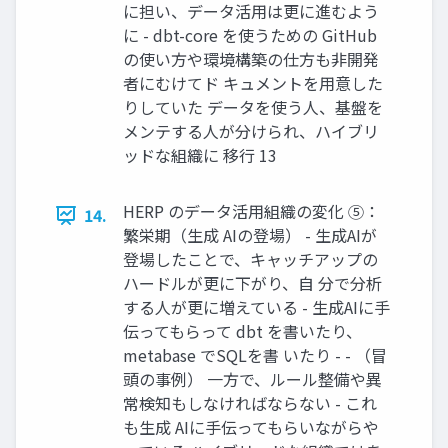
に担い、データ活用は更に進むよう
に - dbt-core を使うための GitHub
の使い方や環境構築の仕方も非開発
者にむけてド キュメントを用意した
りしていた データを使う人、基盤を
メンテする人が分けられ、ハイブリ
ッドな組織に 移行 13
HERP のデータ活用組織の変化 ⑤：
14.
繁栄期（生成 AIの登場） - 生成AIが
登場したことで、キャッチアップの
ハードルが更に下がり、自 分で分析
する人が更に増えている - 生成AIに手
伝ってもらって dbt を書いたり、
metabase でSQLを書 いたり - - （冒
頭の事例） 一方で、ルール整備や異
常検知もしなければならない - これ
も生成 AIに手伝ってもらいながらや