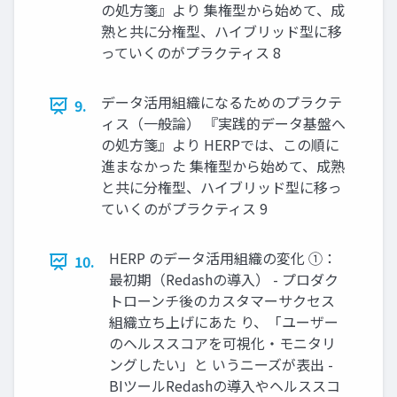
の処方箋』より 集権型から始めて、成
熟と共に分権型、ハイブリッド型に移
っていくのがプラクティス 8
データ活用組織になるためのプラクテ
9.
ィス（一般論） 『実践的データ基盤へ
の処方箋』より HERPでは、この順に
進まなかった 集権型から始めて、成熟
と共に分権型、ハイブリッド型に移っ
ていくのがプラクティス 9
HERP のデータ活用組織の変化 ①：
10.
最初期（Redashの導入） - プロダク
トローンチ後のカスタマーサクセス
組織立ち上げにあた り、「ユーザー
のヘルススコアを可視化・モニタリ
ングしたい」と いうニーズが表出 -
BIツールRedashの導入やヘルススコ