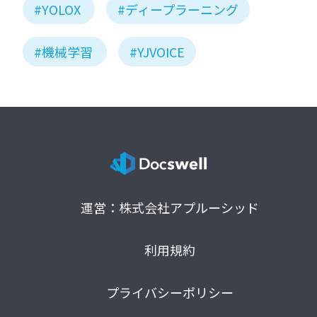
#YOLOX
#ディープラーニング
#機械学習
#YJVOICE
運営：株式会社アプルーシッド
利用規約
プライバシーポリシー