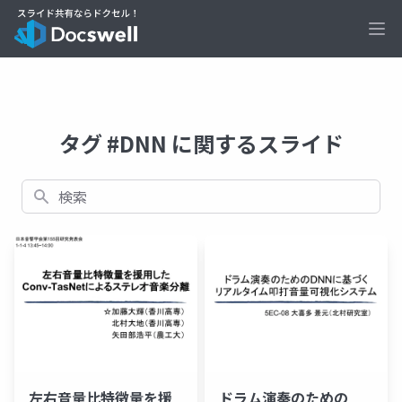
Ope
タグ #DNN に関するスライド
検索
左右音量比特徴量を援
ドラム演奏のための