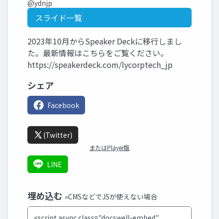
@ydnjp
スライド一覧
2023年10月からSpeaker Deckに移行しまし
た。最新情報はこちらをご覧ください。
https://speakerdeck.com/lycorptech_jp
シェア
Facebook
(Twitter)
またはPlayer版
LINE
埋め込む
»CMSなどでJSが使えない場合