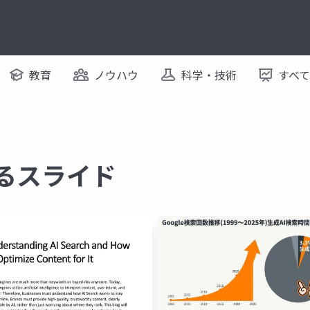
教育
ノウハウ
科学・技術
すべ
するスライド