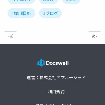
#採用戦略
#ブログ
« 前
次 »
運営：株式会社アプルーシッド
利用規約