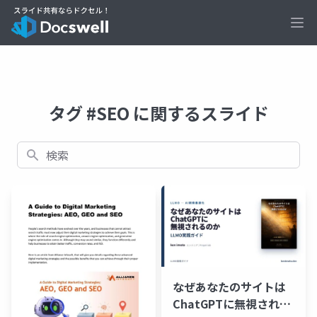
Ope
タグ #SEO に関するスライド
検索
なぜあなたのサイトは
ChatGPTに無視される