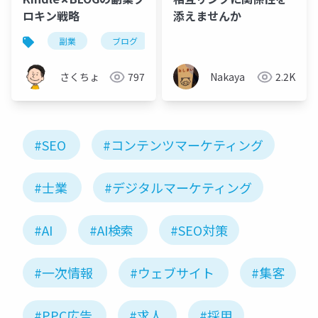
ロキン戦略
添えませんか
副業
ブログ
kindle
さくちょ
797
Nakaya
2.2K
#SEO
#コンテンツマーケティング
#士業
#デジタルマーケティング
#AI
#AI検索
#SEO対策
#一次情報
#ウェブサイト
#集客
#PPC広告
#求人
#採用