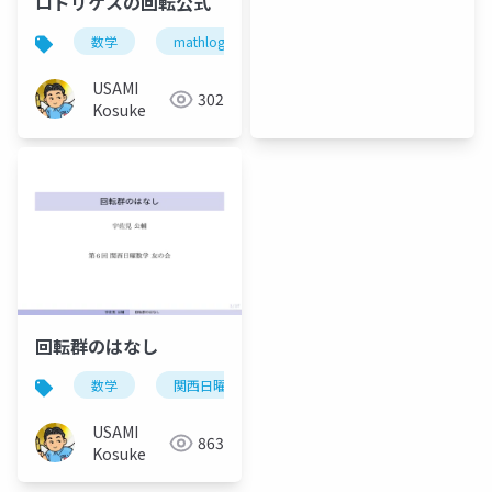
ロドリゲスの回転公式
数学
mathlog
USAMI
302
Kosuke
回転群のはなし
数学
関西日曜数学友の会
USAMI
863
Kosuke