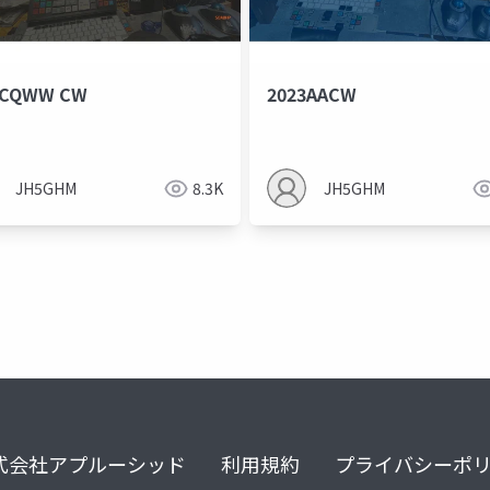
3CQWW CW
2023AACW
JH5GHM
8.3K
JH5GHM
式会社アプルーシッド
利用規約
プライバシーポ