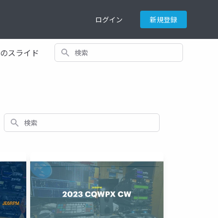
ログイン
新規登録
検索
てのスライド
検索