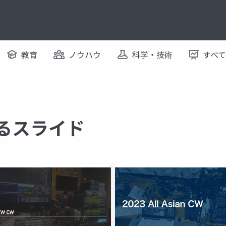
教育
ノウハウ
科学・技術
すべ
するスライド