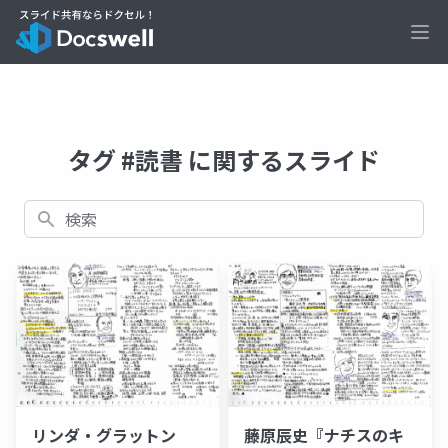
Ope
タグ #読書 に関するスライド
検索
リンダ・グラットン
藤原辰史『ナチスのキ