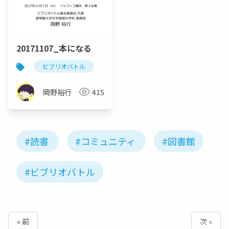
20171107_本になる
ビブリオバトル
岡野裕行
415
#読書
#コミュニティ
#図書館
#ビブリオバトル
« 前
次 »