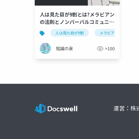
人は見た目が9割とは?メラビアン
の法則とノンバーバルコミュニケ
ーション完全解説【竹内一郎・要
人は見た目が9割
メラビアンの法則
約】
知識の泉
>100
運営：株