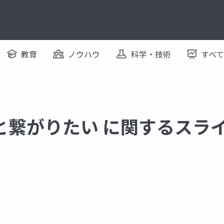
教育
ノウハウ
科学・技術
すべ
と繋がりたい に関するスラ