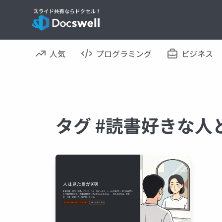
人気
プログラミング
ビジネス
タグ #読書好きな人