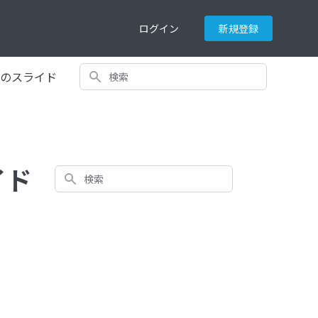
ログイン
新規登録
検索
てのスライド
イド
検索