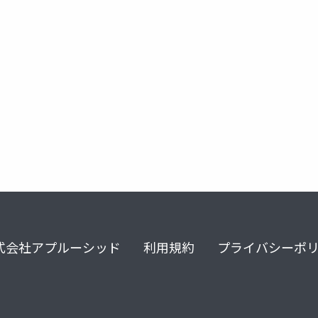
心理学
ノンバーバルコミュニケーション
第一印象
式会社アプルーシッド
利用規約
プライバシーポ