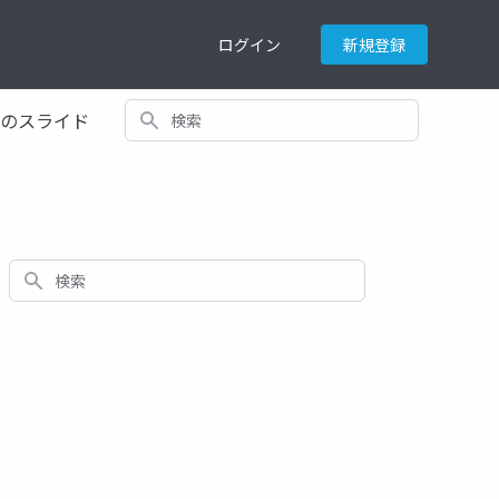
ログイン
新規登録
検索
てのスライド
検索