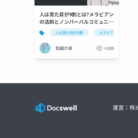
人は見た目が9割とは?メラビアン
の法則とノンバーバルコミュニケ
ーション完全解説【竹内一郎・要
人は見た目が9割
メラビアンの法則
約】
知識の泉
>100
運営：株