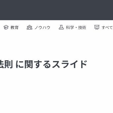
教育
ノウハウ
科学・技術
すべ
法則 に関するスライド