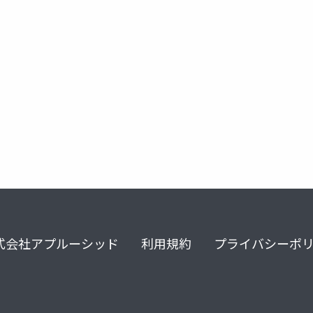
心理学
ノンバーバルコミュニケーション
第一印象
式会社アプルーシッド
利用規約
プライバシーポ