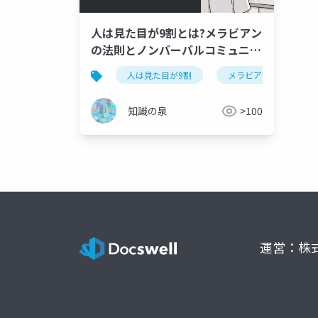
人は見た目が9割とは?メラビアン
の法則とノンバーバルコミュニケ
ーション完全解説【竹内一郎・要
人は見た目が9割
メラビアンの法則
約】
知識の泉
>100
運営：株