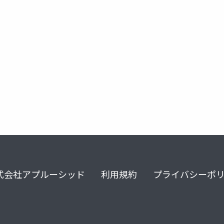
心理学
ノンバーバルコミュニケーション
第一印象
式会社アプルーシッド
利用規約
プライバシーポ