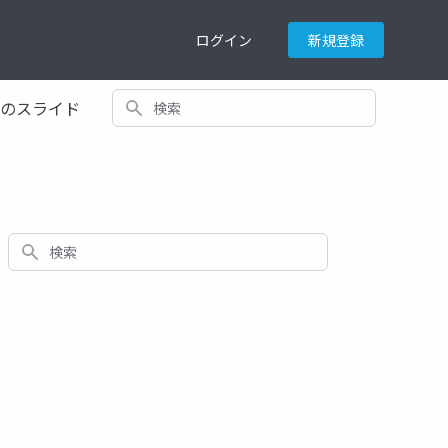
ログイン
新規登録
検索
てのスライド
検索