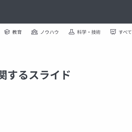
教育
ノウハウ
科学・技術
すべ
に関するスライド