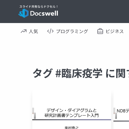
人気
プログラミング
ビジネス
タグ #臨床疫学 に