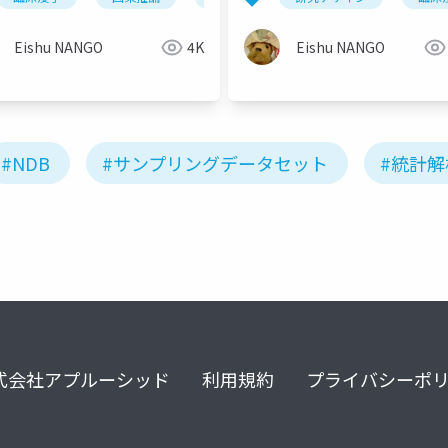
Eishu NANGO
4K
Eishu NANGO
#NDB
#サンプリングデータセット
#統計解
式会社アプルーシッド
利用規約
プライバシーポ