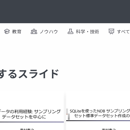
教育
ノウハウ
科学・技術
すべ
関するスライド