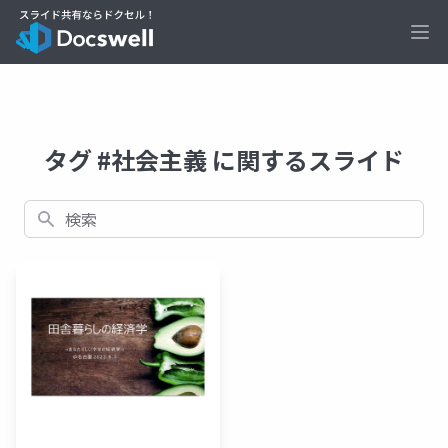
Ope
タグ #社会主義 に関するスライド
検索